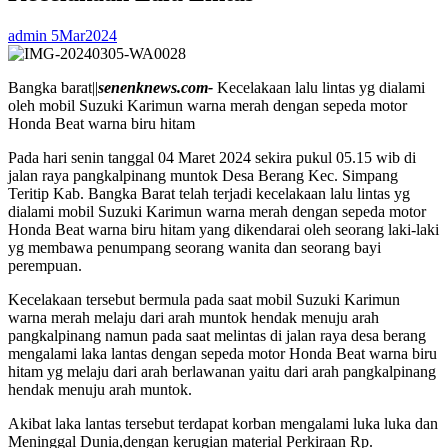
admin
5Mar2024
Bangka barat||
senenknews.com-
Kecelakaan lalu lintas yg dialami
oleh mobil Suzuki Karimun warna merah dengan sepeda motor
Honda Beat warna biru hitam
Pada hari senin tanggal 04 Maret 2024 sekira pukul 05.15 wib di
jalan raya pangkalpinang muntok Desa Berang Kec. Simpang
Teritip Kab. Bangka Barat telah terjadi kecelakaan lalu lintas yg
dialami mobil Suzuki Karimun warna merah dengan sepeda motor
Honda Beat warna biru hitam yang dikendarai oleh seorang laki-laki
yg membawa penumpang seorang wanita dan seorang bayi
perempuan.
Kecelakaan tersebut bermula pada saat mobil Suzuki Karimun
warna merah melaju dari arah muntok hendak menuju arah
pangkalpinang namun pada saat melintas di jalan raya desa berang
mengalami laka lantas dengan sepeda motor Honda Beat warna biru
hitam yg melaju dari arah berlawanan yaitu dari arah pangkalpinang
hendak menuju arah muntok.
Akibat laka lantas tersebut terdapat korban mengalami luka luka dan
Meninggal Dunia,dengan kerugian material Perkiraan Rp.