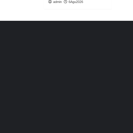
admin
6Agu2026