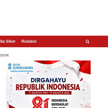
ia Siber
Redaksi
DIDIK