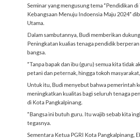
Seminar yang mengusung tema “Pendidikan di 
Kebangsaan Menuju Indoensia Maju 2024” dibu
Utama.
Dalam sambutannya, Budi memberikan dukunga
Peningkatan kualias tenaga pendidik berpera
bangsa.
“Tanpa bapak dan ibu (guru) semua kita tidak ak
petani dan peternak, hingga tokoh masyarakat, 
Untuk itu, Budi menyebut bahwa pemerintah 
meningkatkan kualitas bagi seluruh tenaga pe
di Kota Pangkalpinang.
“Bangsa ini butuh guru. Itu wajib sebab kita i
tegasnya.
Sementara Ketua PGRI Kota Pangkalpinang, 