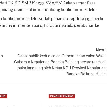
 dari TK, SD, SMP, hingga SMA/SMK akan senantiasa
pinang utama dalam mendukung kurikulum merdeka.
n kurikulum merdeka sudah paham, tetapi kita juga perlu
arang ini menteri baru, harapannya ada perubahan ke
Next:
an
Debat publik kedua calon Gubernur dan calon Wakil
Gubernur Kepulauan Bangka Belitung secara resmi di
buka langsung oleh Ketua KPU Provinsi Kepulauan
Bangka Belitung Husin
NANG
PANGKALPINANG