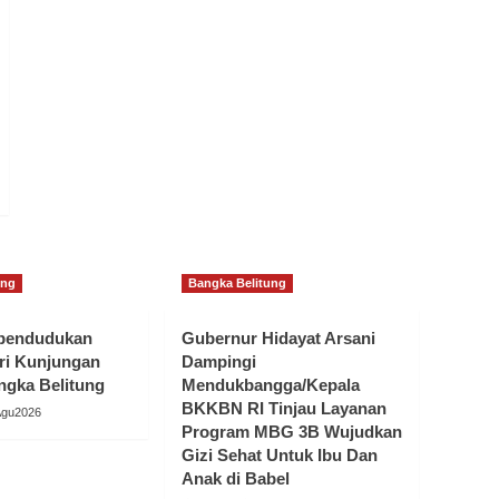
ung
Bangka Belitung
ependudukan
Gubernur Hidayat Arsani
ri Kunjungan
Dampingi
ngka Belitung
Mendukbangga/Kepala
BKKBN RI Tinjau Layanan
Agu2026
Program MBG 3B Wujudkan
Gizi Sehat Untuk Ibu Dan
Anak di Babel