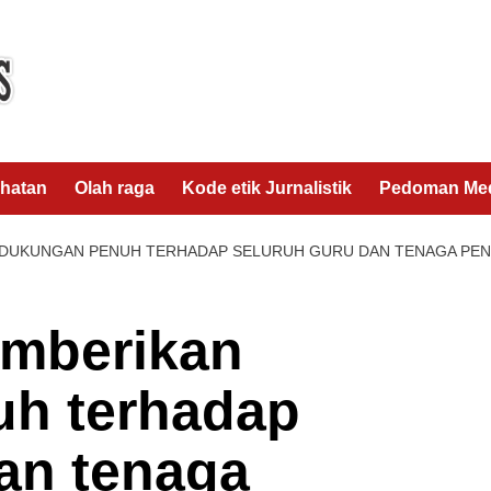
hatan
Olah raga
Kode etik Jurnalistik
Pedoman Med
 DUKUNGAN PENUH TERHADAP SELURUH GURU DAN TENAGA PEN
mberikan
h terhadap
an tenaga