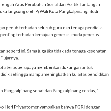
Tengah Arus Perubahan Sosial dan Politik Tantangan
ka langsung oleh Pj Wali Kota Pangkalpinang, Budi
n penuh terhadap seluruh guru dan tenaga pendidik.
n penting terhadap kemajuan generasi muda penerus
an seperti ini. Sama juga jika tidak ada tenaga kesehatan,
” ujarnya.
kota terus berupaya memberikan dukungan untuk
ndidik sehingga mampu meningkatkan kulaitas pendidikan
ngin Pangkalpinang sehat dan Pangkalpinang cerdas, ”
Eko Heri Priyanto menyampaikan bahwa PGRI dengan