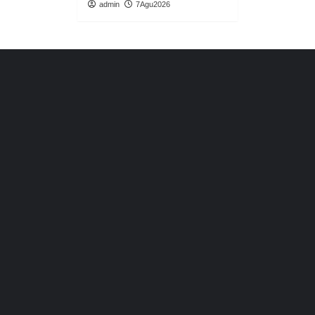
admin
7Agu2026