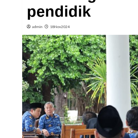
pendidik
admin
18Nov2024