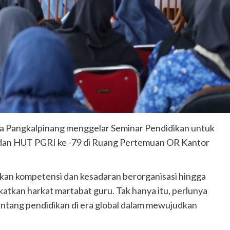
a Pangkalpinang menggelar Seminar Pendidikan untuk
 dan HUT PGRI ke -79 di Ruang Pertemuan OR Kantor
tkan kompetensi dan kesadaran berorganisasi hingga
kan harkat martabat guru. Tak hanya itu, perlunya
ntang pendidikan di era global dalam mewujudkan