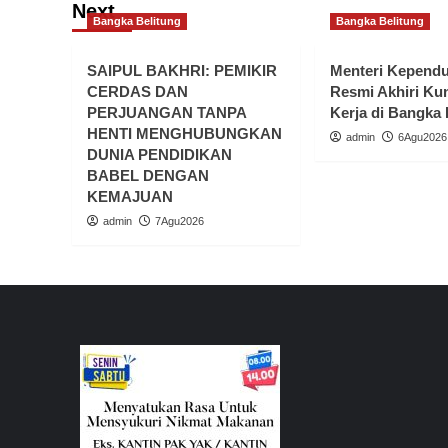
Next
Bangka Belitung
Bangka Belitung
SAIPUL BAKHRI: PEMIKIR
Menteri Kepend
CERDAS DAN
Resmi Akhiri Ku
PERJUANGAN TANPA
Kerja di Bangka 
HENTI MENGHUBUNGKAN
admin
6Agu2026
DUNIA PENDIDIKAN
BABEL DENGAN
KEMAJUAN
admin
7Agu2026