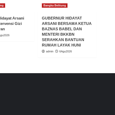
ung
Bangka Belitung
idayat Arsani
GUBERNUR HIDAYAT
tervensi Gizi
ARSANI BERSAMA KETUA
ran
BAZNAS BABEL DAN
MENTERI BKKBN
Agu2026
SERAHKAN BANTUAN
RUMAH LAYAK HUNI
admin
6Agu2026