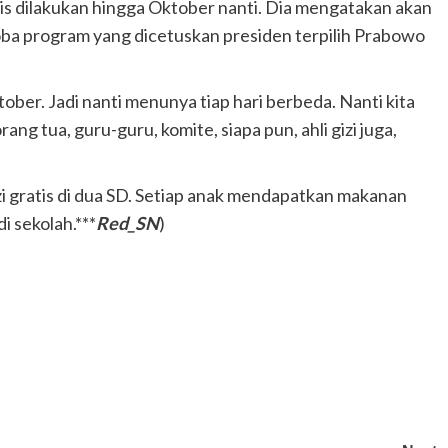
is dilakukan hingga Oktober nanti. Dia mengatakan akan
oba program yang dicetuskan presiden terpilih Prabowo
tober. Jadi nanti menunya tiap hari berbeda. Nanti kita
g tua, guru-guru, komite, siapa pun, ahli gizi juga,
 gratis di dua SD. Setiap anak mendapatkan makanan
 sekolah.***
Red_SN
)