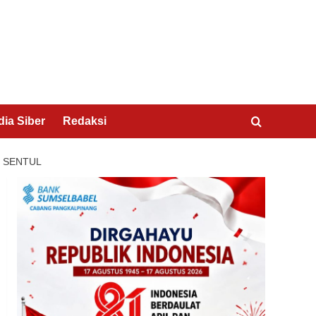
ia Siber
Redaksi
3 SENTUL