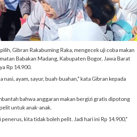
rpilih, Gibran Rakabuming Raka, mengecek uji coba makan
Kecamatan Babakan Madang, Kabupaten Bogor, Jawa Barat
ya Rp 14.900.
da nasi, ayam, sayur, buah-buahan,” kata Gibran kepada
mbantah bahwa anggaran makan bergizi gratis dipotong
pelit untuk anak-anak.
enerus, kita tidak boleh pelit. Jadi hari ini Rp 14.900,”