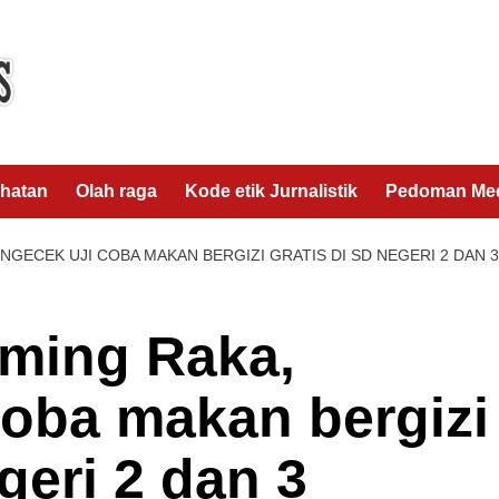
hatan
Olah raga
Kode etik Jurnalistik
Pedoman Med
GECEK UJI COBA MAKAN BERGIZI GRATIS DI SD NEGERI 2 DAN 
ming Raka,
coba makan bergizi
geri 2 dan 3