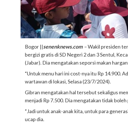
Bogor ||
senenknews.com
– Wakil presiden te
bergizi gratis di SD Negeri 2 dan 3 Sentul, 
(Jabar). Dia mengatakan seporsi makan hargan
“Untuk menu hari ini cost-nya itu Rp 14.900. A
wartawan di lokasi, Selasa (23/7/2024).
Gibran mengatakan hal tersebut sekaligus me
menjadi Rp 7.500. Dia mengatakan tidak boleh 
“Jadi untuk anak-anak kita, untuk para generasi p
ucap dia.