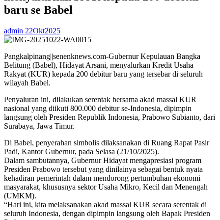
baru se Babel
admin
22Okt2025
Pangkalpinang||senenknews.com-Gubernur Kepulauan Bangka
Belitung (Babel), Hidayat Arsani, menyalurkan Kredit Usaha
Rakyat (KUR) kepada 200 debitur baru yang tersebar di seluruh
wilayah Babel.
Penyaluran ini, dilakukan serentak bersama akad massal KUR
nasional yang diikuti 800.000 debitur se-Indonesia, dipimpin
langsung oleh Presiden Republik Indonesia, Prabowo Subianto, dari
Surabaya, Jawa Timur.
Di Babel, penyerahan simbolis dilaksanakan di Ruang Rapat Pasir
Padi, Kantor Gubernur, pada Selasa (21/10/2025).
Dalam sambutannya, Gubernur Hidayat mengapresiasi program
Presiden Prabowo tersebut yang dinilainya sebagai bentuk nyata
kehadiran pemerintah dalam mendorong pertumbuhan ekonomi
masyarakat, khususnya sektor Usaha Mikro, Kecil dan Menengah
(UMKM).
“Hari ini, kita melaksanakan akad massal KUR secara serentak di
seluruh Indonesia, dengan dipimpin langsung oleh Bapak Presiden