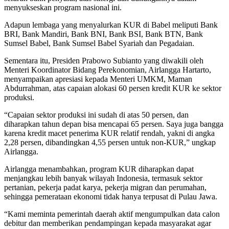
menyukseskan program nasional ini.
Adapun lembaga yang menyalurkan KUR di Babel meliputi Bank
BRI, Bank Mandiri, Bank BNI, Bank BSI, Bank BTN, Bank
Sumsel Babel, Bank Sumsel Babel Syariah dan Pegadaian.
Sementara itu, Presiden Prabowo Subianto yang diwakili oleh
Menteri Koordinator Bidang Perekonomian, Airlangga Hartarto,
menyampaikan apresiasi kepada Menteri UMKM, Maman
Abdurrahman, atas capaian alokasi 60 persen kredit KUR ke sektor
produksi.
“Capaian sektor produksi ini sudah di atas 50 persen, dan
diharapkan tahun depan bisa mencapai 65 persen. Saya juga bangga
karena kredit macet penerima KUR relatif rendah, yakni di angka
2,28 persen, dibandingkan 4,55 persen untuk non-KUR,” ungkap
Airlangga.
Airlangga menambahkan, program KUR diharapkan dapat
menjangkau lebih banyak wilayah Indonesia, termasuk sektor
pertanian, pekerja padat karya, pekerja migran dan perumahan,
sehingga pemerataan ekonomi tidak hanya terpusat di Pulau Jawa.
“Kami meminta pemerintah daerah aktif mengumpulkan data calon
debitur dan memberikan pendampingan kepada masyarakat agar