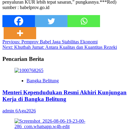
penyaluran KUR lebih tepat sasaran,” pungkasnya.***Red)
sumber : babelprov.go.id
Post
Previous:
Pemprov Babel Jaga Stabilitas Ekonomi
Next:
Khutbah Jumat: Antara Kualitas dan Kuantitas Rezeki
navigation
Pencarian Berita
Bangka Belitung
Menteri Kependudukan Resmi Akhiri Kunjungan
Kerja di Bangka Belitung
admin
6Agu2026