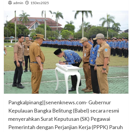
admin
15Des2025
Pangkalpinang||senenknews.com- Gubernur
Kepulauan Bangka Belitung (Babel) secara resmi
menyerahkan Surat Keputusan (SK) Pegawai
Pemerintah dengan Perjanjian Kerja (PPPK) Paruh