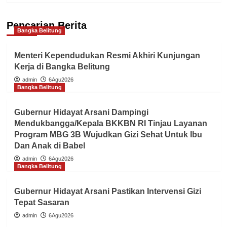
Pencarian Berita
Bangka Belitung
Menteri Kependudukan Resmi Akhiri Kunjungan
Kerja di Bangka Belitung
admin
6Agu2026
Bangka Belitung
Gubernur Hidayat Arsani Dampingi
Mendukbangga/Kepala BKKBN RI Tinjau Layanan
Program MBG 3B Wujudkan Gizi Sehat Untuk Ibu
Dan Anak di Babel
admin
6Agu2026
Bangka Belitung
Gubernur Hidayat Arsani Pastikan Intervensi Gizi
Tepat Sasaran
admin
6Agu2026