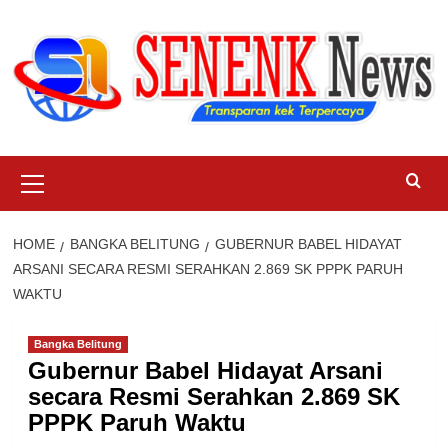
Skip
to
content
Primary
Menu
HOME
BANGKA BELITUNG
GUBERNUR BABEL HIDAYAT
ARSANI SECARA RESMI SERAHKAN 2.869 SK PPPK PARUH
WAKTU
Bangka Belitung
Gubernur Babel Hidayat Arsani
secara Resmi Serahkan 2.869 SK
PPPK Paruh Waktu