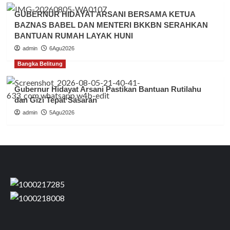
GUBERNUR HIDAYAT ARSANI BERSAMA KETUA
BAZNAS BABEL DAN MENTERI BKKBN SERAHKAN
BANTUAN RUMAH LAYAK HUNI
admin
6Agu2026
Bangka Belitung
Gubernur Hidayat Arsani Pastikan Bantuan Rutilahu
dan Gizi Tepat Sasaran
admin
5Agu2026