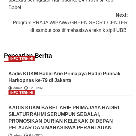
Babel
Next:
Program PRAJA WIBAWA GREEN SPORT CENTER
di sambut positif mahasiswa teknik sipil UBB
Pencarian Berita
INFO TERKINI
Kadis KUKM Babel Arie Primajaya Hadiri Puncak
Harkopnas ke-79 di Jakarta
admin
12Jul2026
INFO TERKINI
KADIS KUKM BABEL ARIE PRIMAJAYA HADIRI
SILATURRAHMI SERUMPUN SEBALAI,
PROMOSIKAN DURIAN KELEKAK DI DEPAN
PELAJAR DAN MAHASISWA PERANTAUAN
admin
6Jul2026