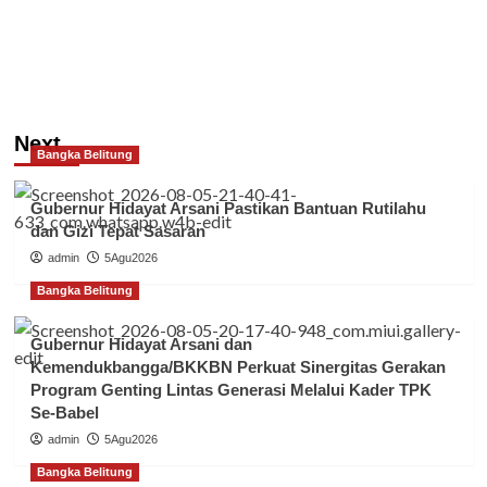
Next
Bangka Belitung
Gubernur Hidayat Arsani Pastikan Bantuan Rutilahu
dan Gizi Tepat Sasaran
admin
5Agu2026
Bangka Belitung
Gubernur Hidayat Arsani dan
Kemendukbangga/BKKBN Perkuat Sinergitas Gerakan
Program Genting Lintas Generasi Melalui Kader TPK
Se-Babel
admin
5Agu2026
Bangka Belitung