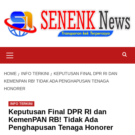
Skip
to
content
Primary
Menu
HOME
INFO TERKINI
KEPUTUSAN FINAL DPR RI DAN
KEMENPAN RB! TIDAK ADA PENGHAPUSAN TENAGA
HONORER
INFO TERKINI
Keputusan Final DPR RI dan
KemenPAN RB! Tidak Ada
Penghapusan Tenaga Honorer