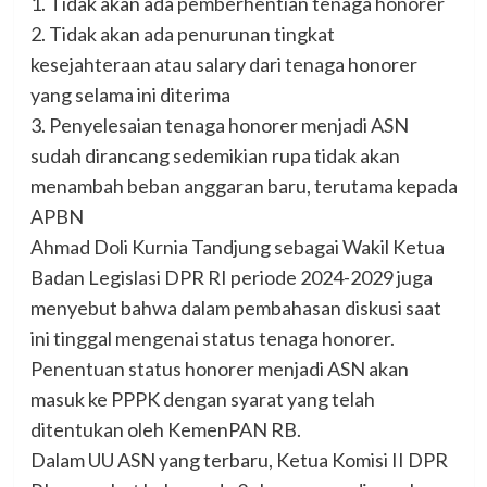
1. Tidak akan ada pemberhentian tenaga honorer
2. Tidak akan ada penurunan tingkat
kesejahteraan atau salary dari tenaga honorer
yang selama ini diterima
3. Penyelesaian tenaga honorer menjadi ASN
sudah dirancang sedemikian rupa tidak akan
menambah beban anggaran baru, terutama kepada
APBN
Ahmad Doli Kurnia Tandjung sebagai Wakil Ketua
Badan Legislasi DPR RI periode 2024-2029 juga
menyebut bahwa dalam pembahasan diskusi saat
ini tinggal mengenai status tenaga honorer.
Penentuan status honorer menjadi ASN akan
masuk ke PPPK dengan syarat yang telah
ditentukan oleh KemenPAN RB.
Dalam UU ASN yang terbaru, Ketua Komisi II DPR