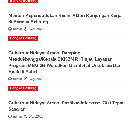
Bangka Belitung
Menteri Kependudukan Resmi Akhiri Kunjungan Kerja
di Bangka Belitung
admin
6Agu2026
Bangka Belitung
Gubernur Hidayat Arsani Dampingi
Mendukbangga/Kepala BKKBN RI Tinjau Layanan
Program MBG 3B Wujudkan Gizi Sehat Untuk Ibu Dan
Anak di Babel
admin
6Agu2026
Bangka Belitung
Gubernur Hidayat Arsani Pastikan Intervensi Gizi Tepat
Sasaran
admin
6Agu2026