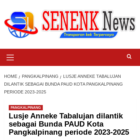
Skip
to
content
Primary
Menu
HOME
PANGKALPINANG
LUSJE ANNEKE TABALUJAN
DILANTIK SEBAGAI BUNDA PAUD KOTA PANGKALPINANG
PERIODE 2023-2025
PANGKALPINANG
Lusje Anneke Tabalujan dilantik
sebagai Bunda PAUD Kota
Pangkalpinang periode 2023-2025