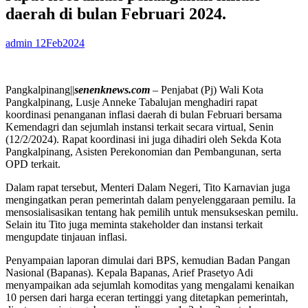
daerah di bulan Februari 2024.
admin
12Feb2024
Pangkalpinang||
senenknews.com
– Penjabat (Pj) Wali Kota
Pangkalpinang, Lusje Anneke Tabalujan menghadiri rapat
koordinasi penanganan inflasi daerah di bulan Februari bersama
Kemendagri dan sejumlah instansi terkait secara virtual, Senin
(12/2/2024). Rapat koordinasi ini juga dihadiri oleh Sekda Kota
Pangkalpinang, Asisten Perekonomian dan Pembangunan, serta
OPD terkait.
Dalam rapat tersebut, Menteri Dalam Negeri, Tito Karnavian juga
mengingatkan peran pemerintah dalam penyelenggaraan pemilu. Ia
mensosialisasikan tentang hak pemilih untuk mensukseskan pemilu.
Selain itu Tito juga meminta stakeholder dan instansi terkait
mengupdate tinjauan inflasi.
Penyampaian laporan dimulai dari BPS, kemudian Badan Pangan
Nasional (Bapanas). Kepala Bapanas, Arief Prasetyo Adi
menyampaikan ada sejumlah komoditas yang mengalami kenaikan
10 persen dari harga eceran tertinggi yang ditetapkan pemerintah,