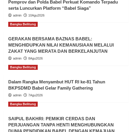
Pemprov dan Polda Babel Perkuat Komando Terpadu
serta Luncurkan Platform “Babel Siaga”
admin
10Agu2026
Bangka Belitung
GERAKAN BERSAMA BAZNAS BABEL:
MENGHIDUPKAN NILAI KEMANUSIAAN MELALUI
ZAKAT YANG MERATA DAN BERKELANJUTAN
admin
8Agu2026
Bangka Belitung
Dalam Rangka Menyambut HUT RI ke-81 Tahun
BKPSDMD Babel Gelar Family Gathering
admin
7Agu2026
Bangka Belitung
SAIPUL BAKHRI: PEMIKIR CERDAS DAN
PERJUANGAN TANPA HENTI MENGHUBUNGKAN
DUNIA PENDIDIKAN BABEL DENGAN KEMAJUAN