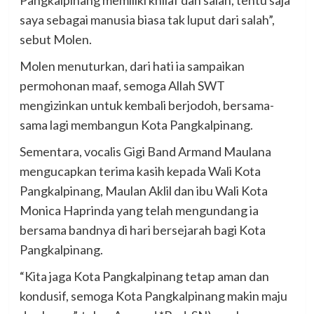
Pangkalpinang memiliki khilaf dan salah, tentu saja
saya sebagai manusia biasa tak luput dari salah”,
sebut Molen.
Molen menuturkan, dari hati ia sampaikan
permohonan maaf, semoga Allah SWT
mengizinkan untuk kembali berjodoh, bersama-
sama lagi membangun Kota Pangkalpinang.
Sementara, vocalis Gigi Band Armand Maulana
mengucapkan terima kasih kepada Wali Kota
Pangkalpinang, Maulan Aklil dan ibu Wali Kota
Monica Haprinda yang telah mengundang ia
bersama bandnya di hari bersejarah bagi Kota
Pangkalpinang.
“Kita jaga Kota Pangkalpinang tetap aman dan
kondusif, semoga Kota Pangkalpinang makin maju