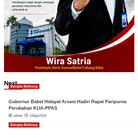
Next
Bangka Belitung
Gubernur Babel Hidayat Arsani Hadiri Rapat Paripurna
Perubahan KUA-PPAS
admin
10Agu2026
Bangka Belitung