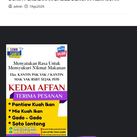
admin
7Agu2026