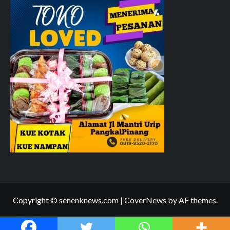
Copyright © senenknews.com
|
CoverNews
by AF themes.