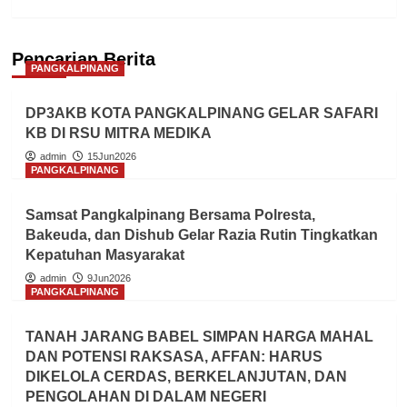
Pencarian Berita
PANGKALPINANG
DP3AKB KOTA PANGKALPINANG GELAR SAFARI
KB DI RSU MITRA MEDIKA
admin
15Jun2026
PANGKALPINANG
Samsat Pangkalpinang Bersama Polresta,
Bakeuda, dan Dishub Gelar Razia Rutin Tingkatkan
Kepatuhan Masyarakat
admin
9Jun2026
PANGKALPINANG
TANAH JARANG BABEL SIMPAN HARGA MAHAL
DAN POTENSI RAKSASA, AFFAN: HARUS
DIKELOLA CERDAS, BERKELANJUTAN, DAN
PENGOLAHAN DI DALAM NEGERI