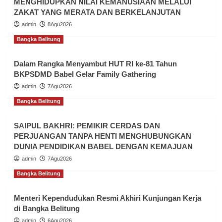
MENGHIDUPKAN NILAI KEMANUSIAAN MELALUI
ZAKAT YANG MERATA DAN BERKELANJUTAN
admin
8Agu2026
Bangka Belitung
Dalam Rangka Menyambut HUT RI ke-81 Tahun
BKPSDMD Babel Gelar Family Gathering
admin
7Agu2026
Bangka Belitung
SAIPUL BAKHRI: PEMIKIR CERDAS DAN
PERJUANGAN TANPA HENTI MENGHUBUNGKAN
DUNIA PENDIDIKAN BABEL DENGAN KEMAJUAN
admin
7Agu2026
Bangka Belitung
Menteri Kependudukan Resmi Akhiri Kunjungan Kerja
di Bangka Belitung
admin
6Agu2026