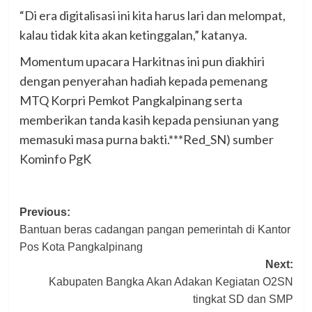
“Di era digitalisasi ini kita harus lari dan melompat,
kalau tidak kita akan ketinggalan,” katanya.
Momentum upacara Harkitnas ini pun diakhiri
dengan penyerahan hadiah kepada pemenang
MTQ Korpri Pemkot Pangkalpinang serta
memberikan tanda kasih kepada pensiunan yang
memasuki masa purna bakti.***Red_SN) sumber
Kominfo PgK
Post
Previous:
Bantuan beras cadangan pangan pemerintah di Kantor
navigation
Pos Kota Pangkalpinang
Next:
Kabupaten Bangka Akan Adakan Kegiatan O2SN
tingkat SD dan SMP