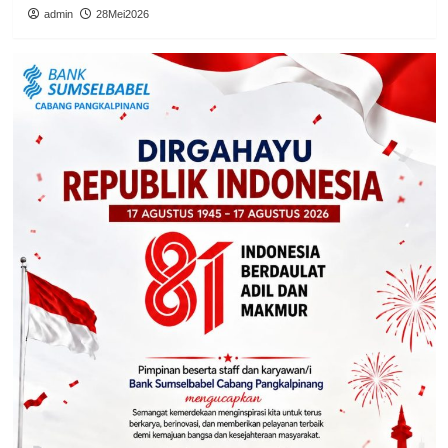
admin
28Mei2026