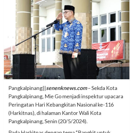
Pangkalpinang||
senenknews.com
– Sekda Kota
Pangkalpinang, Mie Go menjadi inspektur upacara
Peringatan Hari Kebangkitan Nasional ke-116
(Harkitnas), di halaman Kantor Wali Kota
Pangkalpinang, Senin (20/5/2024).
Pada Harkitnas dengan tema “Bangkit untuk