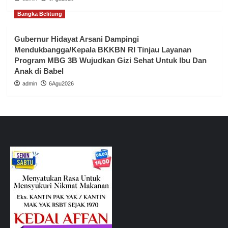
Bangka Belitung
Gubernur Hidayat Arsani Dampingi
Mendukbangga/Kepala BKKBN RI Tinjau Layanan
Program MBG 3B Wujudkan Gizi Sehat Untuk Ibu Dan
Anak di Babel
admin
6Agu2026