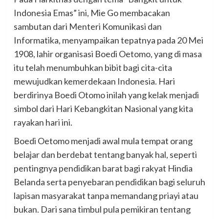
Indonesia Emas” ini, Mie Go membacakan
sambutan dari Menteri Komunikasi dan
Informatika, menyampaikan tepatnya pada 20 Mei
1908, lahir organisasi Boedi Oetomo, yang di masa
itu telah menumbuhkan bibit bagi cita-cita
mewujudkan kemerdekaan Indonesia. Hari
berdirinya Boedi Otomo inilah yang kelak menjadi
simbol dari Hari Kebangkitan Nasional yang kita
rayakan hari ini.
Boedi Oetomo menjadi awal mula tempat orang
belajar dan berdebat tentang banyak hal, seperti
pentingnya pendidikan barat bagi rakyat Hindia
Belanda serta penyebaran pendidikan bagi seluruh
lapisan masyarakat tanpa memandang priayi atau
bukan. Dari sana timbul pula pemikiran tentang