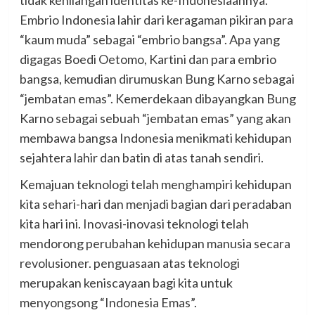
tidak kehilangan identitas ke-Indonesiaannya.
Embrio Indonesia lahir dari keragaman pikiran para
“kaum muda” sebagai “embrio bangsa”. Apa yang
digagas Boedi Oetomo, Kartini dan para embrio
bangsa, kemudian dirumuskan Bung Karno sebagai
“jembatan emas”. Kemerdekaan dibayangkan Bung
Karno sebagai sebuah “jembatan emas” yang akan
membawa bangsa Indonesia menikmati kehidupan
sejahtera lahir dan batin di atas tanah sendiri.
Kemajuan teknologi telah menghampiri kehidupan
kita sehari-hari dan menjadi bagian dari peradaban
kita hari ini. Inovasi-inovasi teknologi telah
mendorong perubahan kehidupan manusia secara
revolusioner. penguasaan atas teknologi
merupakan keniscayaan bagi kita untuk
menyongsong “Indonesia Emas”.