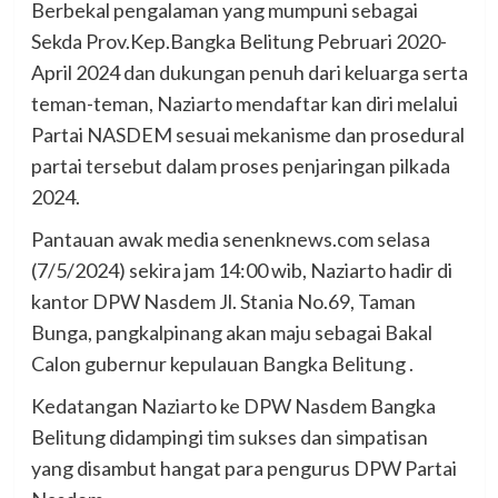
Berbekal pengalaman yang mumpuni sebagai
Sekda Prov.Kep.Bangka Belitung Pebruari 2020-
April 2024 dan dukungan penuh dari keluarga serta
teman-teman, Naziarto mendaftar kan diri melalui
Partai NASDEM sesuai mekanisme dan prosedural
partai tersebut dalam proses penjaringan pilkada
2024.
Pantauan awak media senenknews.com selasa
(7/5/2024) sekira jam 14:00 wib, Naziarto hadir di
kantor DPW Nasdem Jl. Stania No.69, Taman
Bunga, pangkalpinang akan maju sebagai Bakal
Calon gubernur kepulauan Bangka Belitung .
Kedatangan Naziarto ke DPW Nasdem Bangka
Belitung didampingi tim sukses dan simpatisan
yang disambut hangat para pengurus DPW Partai