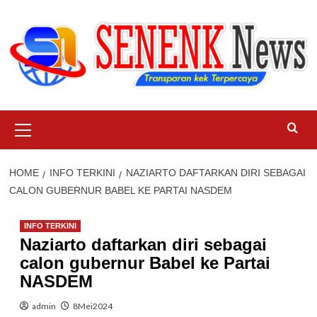
Skip
to
content
Primary
Menu
HOME
INFO TERKINI
NAZIARTO DAFTARKAN DIRI SEBAGAI
CALON GUBERNUR BABEL KE PARTAI NASDEM
INFO TERKINI
Naziarto daftarkan diri sebagai
calon gubernur Babel ke Partai
NASDEM
admin
8Mei2024