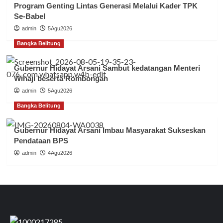
Program Genting Lintas Generasi Melalui Kader TPK
Se-Babel
admin
5Agu2026
Bangka Belitung
Gubernur Hidayat Arsani Sambut kedatangan Menteri
Wihaji beserta Rombongan
admin
5Agu2026
Bangka Belitung
Gubernur Hidayat Arsani Imbau Masyarakat Sukseskan
Pendataan BPS
admin
4Agu2026