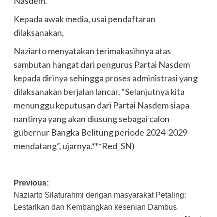
Nasdem.
Kepada awak media, usai pendaftaran
dilaksanakan,
Naziarto menyatakan terimakasihnya atas
sambutan hangat dari pengurus Partai Nasdem
kepada dirinya sehingga proses administrasi yang
dilaksanakan berjalan lancar. “Selanjutnya kita
menunggu keputusan dari Partai Nasdem siapa
nantinya yang akan diusung sebagai calon
gubernur Bangka Belitung periode 2024-2029
mendatang”, ujarnya.***Red_SN)
Post
Previous:
Naziarto Silaturahmi dengan masyarakat Petaling:
navigation
Lestarikan dan Kembangkan kesenian Dambus.