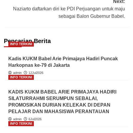
Next:
Naziarto daftarkan diri ke PDI Perjuangan untuk maju
sebagai Balon Gubernur Babel.
Pencarian Berita
INFO TERKINI
Kadis KUKM Babel Arie Primajaya Hadiri Puncak
Harkopnas ke-79 di Jakarta
admin
12Jul2026
INFO TERKINI
KADIS KUKM BABEL ARIE PRIMAJAYA HADIRI
SILATURRAHMI SERUMPUN SEBALAI,
PROMOSIKAN DURIAN KELEKAK DI DEPAN
PELAJAR DAN MAHASISWA PERANTAUAN
admin
6Jul2026
INFO TERKINI