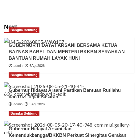
Next
Bangka Belitung
GUBERNUR HIDAYAT ARSANI BERSAMA KETUA
BAZNAS BABEL DAN MENTERI BKKBN SERAHKAN
BANTUAN RUMAH LAYAK HUNI
admin
6Agu2026
Bangka Belitung
Gubernur Hidayat Arsani Pastikan Bantuan Rutilahu
dan Gizi Tepat Sasaran
admin
5Agu2026
Bangka Belitung
Gubernur Hidayat Arsani dan
Kemendukbangga/BKKBN Perkuat Sinergitas Gerakan