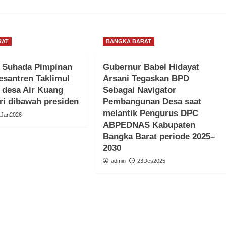
RAT
BANGKA BARAT
 Suhada Pimpinan
Gubernur Babel Hidayat
santren Taklimul
Arsani Tegaskan BPD
 desa Air Kuang
Sebagai Navigator
lri dibawah presiden
Pembangunan Desa saat
melantik Pengurus DPC
1Jan2026
ABPEDNAS Kabupaten
Bangka Barat periode 2025–
2030
admin
23Des2025