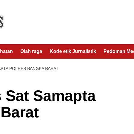
hatan
Olah raga
Kode etik Jurnalistik
Pedoman Med
APTA POLRES BANGKA BARAT
is Sat Samapta
 Barat