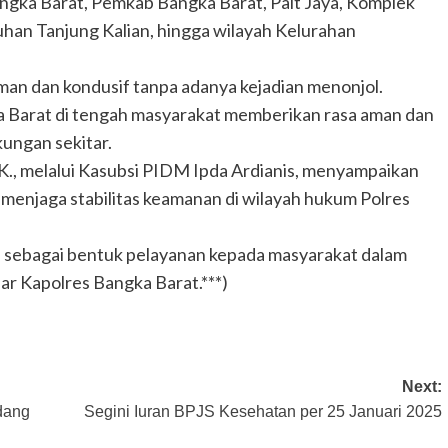
ngka Barat, Pemkab Bangka Barat, Pait Jaya, Komplek
uhan Tanjung Kalian, hingga wilayah Kelurahan
man dan kondusif tanpa adanya kejadian menonjol.
a Barat di tengah masyarakat memberikan rasa aman dan
ungan sekitar.
K., melalui Kasubsi PIDM Ipda Ardianis, menyampaikan
m menjaga stabilitas keamanan di wilayah hukum Polres
kan sebagai bentuk pelayanan kepada masyarakat dalam
ar Kapolres Bangka Barat.***)
Next:
dang
Segini Iuran BPJS Kesehatan per 25 Januari 2025