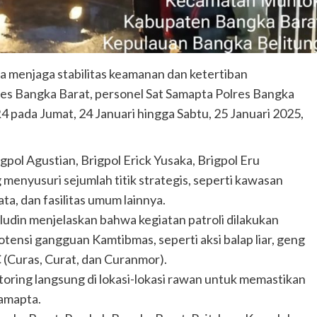
menjaga stabilitas keamanan dan ketertiban
es Bangka Barat, personel Sat Samapta Polres Bangka
4 pada Jumat, 24 Januari hingga Sabtu, 25 Januari 2025,
igpol Agustian, Brigpol Erick Yusaka, Brigpol Eru
menyusuri sejumlah titik strategis, seperti kawasan
a, dan fasilitas umum lainnya.
udin menjelaskan bahwa kegiatan patroli dilakukan
tensi gangguan Kamtibmas, seperti aksi balap liar, geng
C (Curas, Curat, dan Curanmor).
ring langsung di lokasi-lokasi rawan untuk memastikan
Samapta.