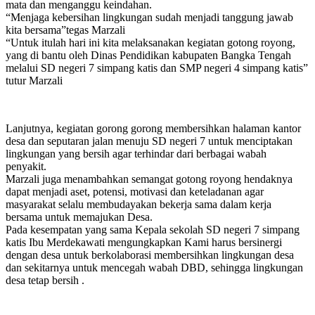
mata dan menganggu keindahan.
“Menjaga kebersihan lingkungan sudah menjadi tanggung jawab
kita bersama”tegas Marzali
“Untuk itulah hari ini kita melaksanakan kegiatan gotong royong,
yang di bantu oleh Dinas Pendidikan kabupaten Bangka Tengah
melalui SD negeri 7 simpang katis dan SMP negeri 4 simpang katis”
tutur Marzali
Lanjutnya, kegiatan gorong gorong membersihkan halaman kantor
desa dan seputaran jalan menuju SD negeri 7 untuk menciptakan
lingkungan yang bersih agar terhindar dari berbagai wabah
penyakit.
Marzali juga menambahkan semangat gotong royong hendaknya
dapat menjadi aset, potensi, motivasi dan keteladanan agar
masyarakat selalu membudayakan bekerja sama dalam kerja
bersama untuk memajukan Desa.
Pada kesempatan yang sama Kepala sekolah SD negeri 7 simpang
katis Ibu Merdekawati mengungkapkan Kami harus bersinergi
dengan desa untuk berkolaborasi membersihkan lingkungan desa
dan sekitarnya untuk mencegah wabah DBD, sehingga lingkungan
desa tetap bersih .