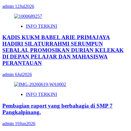
admin
12Jul2026
INFO TERKINI
KADIS KUKM BABEL ARIE PRIMAJAYA
HADIRI SILATURRAHMI SERUMPUN
SEBALAI, PROMOSIKAN DURIAN KELEKAK
DI DEPAN PELAJAR DAN MAHASISWA
PERANTAUAN
admin
6Jul2026
INFO TERKINI
Pembagian raport yang berbahagia di SMP 7
Pangkalpinang.
admin
19Jun2026