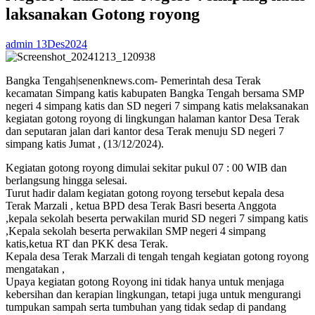
laksanakan Gotong royong
admin
13Des2024
Bangka Tengah|senenknews.com- Pemerintah desa Terak
kecamatan Simpang katis kabupaten Bangka Tengah bersama SMP
negeri 4 simpang katis dan SD negeri 7 simpang katis melaksanakan
kegiatan gotong royong di lingkungan halaman kantor Desa Terak
dan seputaran jalan dari kantor desa Terak menuju SD negeri 7
simpang katis Jumat , (13/12/2024).
Kegiatan gotong royong dimulai sekitar pukul 07 : 00 WIB dan
berlangsung hingga selesai.
Turut hadir dalam kegiatan gotong royong tersebut kepala desa
Terak Marzali , ketua BPD desa Terak Basri beserta Anggota
,kepala sekolah beserta perwakilan murid SD negeri 7 simpang katis
,Kepala sekolah beserta perwakilan SMP negeri 4 simpang
katis,ketua RT dan PKK desa Terak.
Kepala desa Terak Marzali di tengah tengah kegiatan gotong royong
mengatakan ,
Upaya kegiatan gotong Royong ini tidak hanya untuk menjaga
kebersihan dan kerapian lingkungan, tetapi juga untuk mengurangi
tumpukan sampah serta tumbuhan yang tidak sedap di pandang