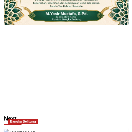
Next
Bangka Belitung