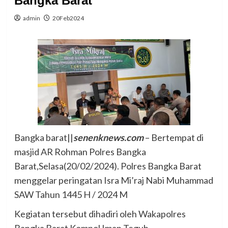
Bangka Barat
admin
20Feb2024
Bangka barat||
senenknews.com
– Bertempat di
masjid AR Rohman Polres Bangka
Barat,Selasa(20/02/2024). Polres Bangka Barat
menggelar peringatan Isra Mi’raj Nabi Muhammad
SAW Tahun 1445 H / 2024 M
Kegiatan tersebut dihadiri oleh Wakapolres