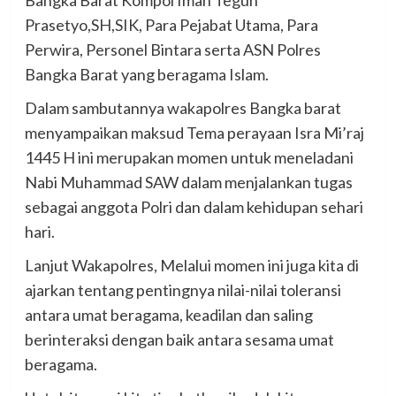
Bangka Barat Kompol Iman Teguh
Prasetyo,SH,SIK, Para Pejabat Utama, Para
Perwira, Personel Bintara serta ASN Polres
Bangka Barat yang beragama Islam.
Dalam sambutannya wakapolres Bangka barat
menyampaikan maksud Tema perayaan Isra Mi’raj
1445 H ini merupakan momen untuk meneladani
Nabi Muhammad SAW dalam menjalankan tugas
sebagai anggota Polri dan dalam kehidupan sehari
hari.
Lanjut Wakapolres, Melalui momen ini juga kita di
ajarkan tentang pentingnya nilai-nilai toleransi
antara umat beragama, keadilan dan saling
berinteraksi dengan baik antara sesama umat
beragama.