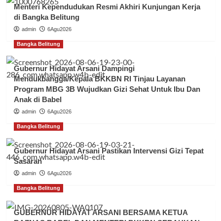
Menteri Kependudukan Resmi Akhiri Kunjungan Kerja
di Bangka Belitung
admin
6Agu2026
Bangka Belitung
Gubernur Hidayat Arsani Dampingi
Mendukbangga/Kepala BKKBN RI Tinjau Layanan
Program MBG 3B Wujudkan Gizi Sehat Untuk Ibu Dan
Anak di Babel
admin
6Agu2026
Bangka Belitung
Gubernur Hidayat Arsani Pastikan Intervensi Gizi Tepat
Sasaran
admin
6Agu2026
Bangka Belitung
GUBERNUR HIDAYAT ARSANI BERSAMA KETUA