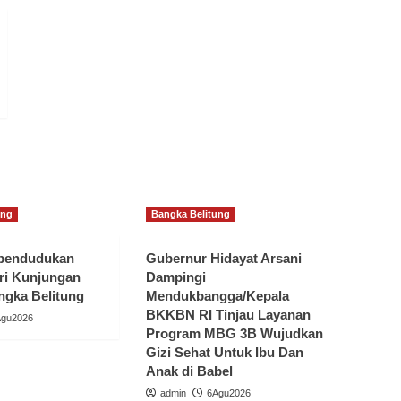
ung
Bangka Belitung
ependudukan
Gubernur Hidayat Arsani
ri Kunjungan
Dampingi
ngka Belitung
Mendukbangga/Kepala
BKKBN RI Tinjau Layanan
Agu2026
Program MBG 3B Wujudkan
Gizi Sehat Untuk Ibu Dan
Anak di Babel
admin
6Agu2026