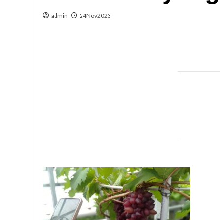
admin
24Nov2023