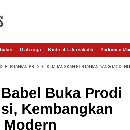
hatan
Olah raga
Kode etik Jurnalistik
Pedoman Med
DI PERTANIAN PRESISI, KEMBANGKAN PERTANIAN YANG MODERN
 Babel Buka Prodi
sisi, Kembangkan
g Modern