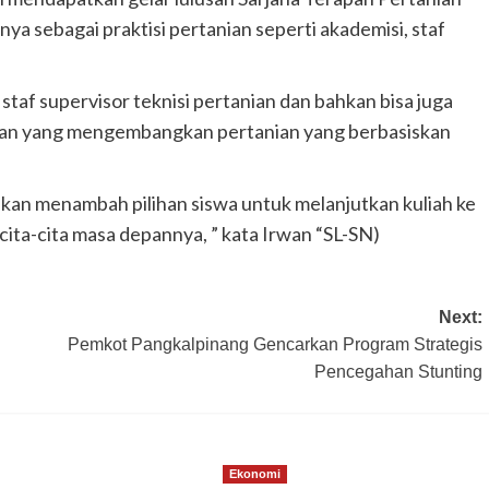
anya sebagai praktisi pertanian seperti akademisi, staf
i staf supervisor teknisi pertanian dan bahkan bisa juga
wan yang mengembangkan pertanian yang berbasiskan
akan menambah pilihan siswa untuk melanjutkan kuliah ke
ita-cita masa depannya, ” kata Irwan “SL-SN)
Next:
Pemkot Pangkalpinang Gencarkan Program Strategis
Pencegahan Stunting
Ekonomi