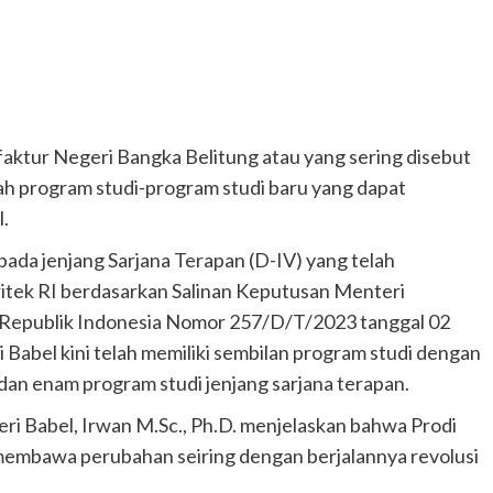
aktur Negeri Bangka Belitung atau yang sering disebut
 program studi-program studi baru yang dapat
.
pada jenjang Sarjana Terapan (D-IV) yang telah
tek RI berdasarkan Salinan Keputusan Menteri
i Republik Indonesia Nomor 257/D/T/2023 tanggal 02
 Babel kini telah memiliki sembilan program studi dengan
a dan enam program studi jenjang sarjana terapan.
ri Babel, Irwan M.Sc., Ph.D. menjelaskan bahwa Prodi
 membawa perubahan seiring dengan berjalannya revolusi