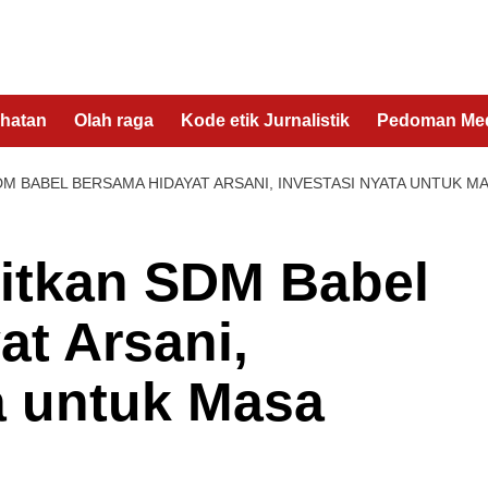
hatan
Olah raga
Kode etik Jurnalistik
Pedoman Med
M BABEL BERSAMA HIDAYAT ARSANI, INVESTASI NYATA UNTUK M
itkan SDM Babel
t Arsani,
a untuk Masa