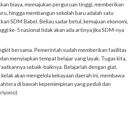
skan biaya, memajukan perguruan tinggi, memberikan
guru, hingga membangun sekolah baru adalah satu
tkan SDM Babel. Beliau sadar betul, kemajuan ekonomi,
ggi ke-5 nasional tidak akan ada artinya jika SDM-nya
bangkit bersama. Pemerintah sudah memberikan fasilitas
an menyiapkan tempat belajar yang layak. Tugas kita,
atkannya sebaik-baiknya. Belajarlah dengan giat,
g kelak akan mengelola kekayaan daerah ini, membawa
ejahtera di bawah kepemimpinan yang peduli dan
ariyono)