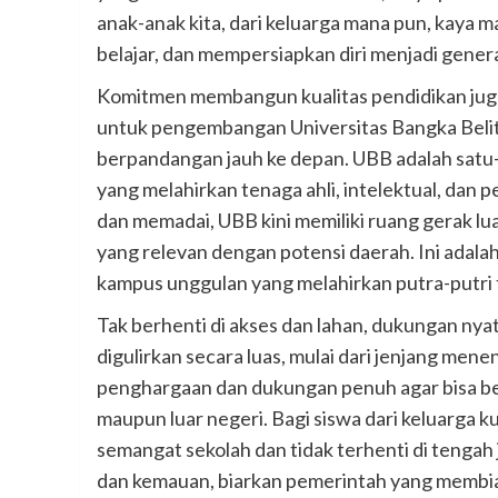
anak-anak kita, dari keluarga mana pun, kaya 
belajar, dan mempersiapkan diri menjadi genera
Komitmen membangun kualitas pendidikan juga
untuk pengembangan Universitas Bangka Belitu
berpandangan jauh ke depan. UBB adalah satu
yang melahirkan tenaga ahli, intelektual, dan
dan memadai, UBB kini memiliki ruang gerak lu
yang relevan dengan potensi daerah. Ini adal
kampus unggulan yang melahirkan putra-putri 
Tak berhenti di akses dan lahan, dukungan nya
digulirkan secara luas, mulai dari jenjang men
penghargaan dan dukungan penuh agar bisa bela
maupun luar negeri. Bagi siswa dari keluarga
semangat sekolah dan tidak terhenti di tengah
dan kemauan, biarkan pemerintah yang membi