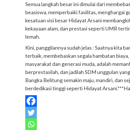
Semua langkah besar ini dimulai dari membeba
beasiswa, memperbaiki fasilitas, menghargai 
kesatuan visi besar Hidayat Arsani membangki
kekayaan alam, dan prestasi seperti UMR tertin
lemah.
Kini, panggilannya sudah jelas : Saatnya kita 
terbaik, membebaskan segala hambatan biaya, d
masyarakat dan generasi muda, adalah memanfa
berprestasilah, dan jadilah SDM unggulan yan
Bangka Belitung semakin maju, mandiri, dan s
berdedikasi tinggi seperti Hidayat Arsani.***H