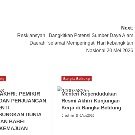
Next:
Reskiansyah : Bangkitkan Potensi Sumber Daya Alam
Daerah “selamat Memperingati Hari kebangkitan
Nasional 20 Mei 2026
ung
Bangka Belitung
AKHRI: PEMIKIR
Menteri Kependudukan
DAN PERJUANGAN
Resmi Akhiri Kunjungan
ENTI
Kerja di Bangka Belitung
BUNGKAN DUNIA
admin
6Agu2026
KAN BABEL
 KEMAJUAN