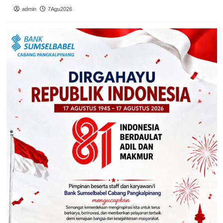
admin
7Agu2026