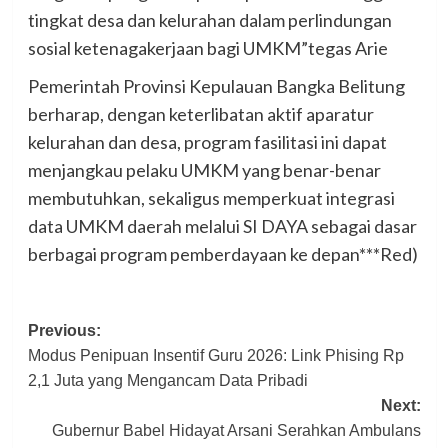
tingkat desa dan kelurahan dalam perlindungan
sosial ketenagakerjaan bagi UMKM”tegas Arie
Pemerintah Provinsi Kepulauan Bangka Belitung
berharap, dengan keterlibatan aktif aparatur
kelurahan dan desa, program fasilitasi ini dapat
menjangkau pelaku UMKM yang benar-benar
membutuhkan, sekaligus memperkuat integrasi
data UMKM daerah melalui SI DAYA sebagai dasar
berbagai program pemberdayaan ke depan***Red)
Post
Previous:
Modus Penipuan Insentif Guru 2026: Link Phising Rp
navigation
2,1 Juta yang Mengancam Data Pribadi
Next:
Gubernur Babel Hidayat Arsani Serahkan Ambulans