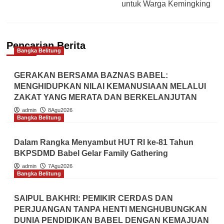
untuk Warga Kemingking
Pencarian Berita
Bangka Belitung
GERAKAN BERSAMA BAZNAS BABEL:
MENGHIDUPKAN NILAI KEMANUSIAAN MELALUI
ZAKAT YANG MERATA DAN BERKELANJUTAN
admin
8Agu2026
Bangka Belitung
Dalam Rangka Menyambut HUT RI ke-81 Tahun
BKPSDMD Babel Gelar Family Gathering
admin
7Agu2026
Bangka Belitung
SAIPUL BAKHRI: PEMIKIR CERDAS DAN
PERJUANGAN TANPA HENTI MENGHUBUNGKAN
DUNIA PENDIDIKAN BABEL DENGAN KEMAJUAN