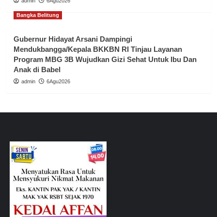
admin
6Agu2026
Bangka Belitung
Gubernur Hidayat Arsani Dampingi
Mendukbangga/Kepala BKKBN RI Tinjau Layanan
Program MBG 3B Wujudkan Gizi Sehat Untuk Ibu Dan
Anak di Babel
admin
6Agu2026