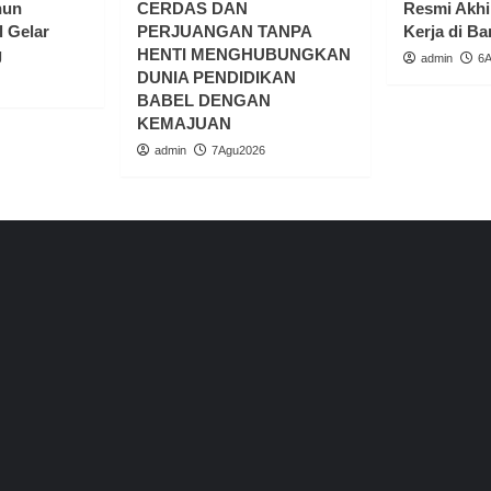
hun
CERDAS DAN
Resmi Akhi
 Gelar
PERJUANGAN TANPA
Kerja di Ba
g
HENTI MENGHUBUNGKAN
admin
6
DUNIA PENDIDIKAN
BABEL DENGAN
KEMAJUAN
admin
7Agu2026