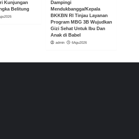
ri Kunjungan
Dampingi
ngka Belitung
Mendukbangga/Kepala
BKKBN RI Tinjau Layanan
Agu2026
Program MBG 3B Wujudkan
Gizi Sehat Untuk Ibu Dan
Anak di Babel
admin
6Agu2026