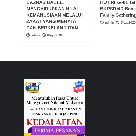
BAZNAS BABEL:
HUT RI ke-81 Ta
MENGHIDUPKAN NILAI
BKPSDMD Babel
KEMANUSIAAN MELALUI
Family Gatherin
ZAKAT YANG MERATA
admin
7Agu2026
DAN BERKELANJUTAN
admin
8Agu2026