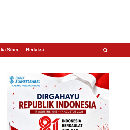
ia Siber
Redaksi