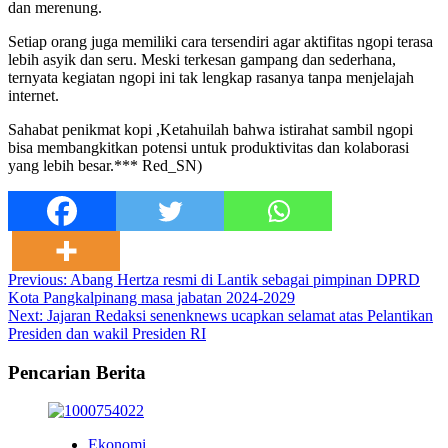
dan merenung.
Setiap orang juga memiliki cara tersendiri agar aktifitas ngopi terasa
lebih asyik dan seru. Meski terkesan gampang dan sederhana,
ternyata kegiatan ngopi ini tak lengkap rasanya tanpa menjelajah
internet.
Sahabat penikmat kopi ,Ketahuilah bahwa istirahat sambil ngopi
bisa membangkitkan potensi untuk produktivitas dan kolaborasi
yang lebih besar.*** Red_SN)
Post
Previous:
Abang Hertza resmi di Lantik sebagai pimpinan DPRD
Kota Pangkalpinang masa jabatan 2024-2029
navigation
Next:
Jajaran Redaksi senenknews ucapkan selamat atas Pelantikan
Presiden dan wakil Presiden RI
Pencarian Berita
Ekonomi