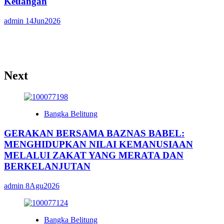
Keuangan
admin
14Jun2026
Next
Bangka Belitung
GERAKAN BERSAMA BAZNAS BABEL:
MENGHIDUPKAN NILAI KEMANUSIAAN
MELALUI ZAKAT YANG MERATA DAN
BERKELANJUTAN
admin
8Agu2026
Bangka Belitung