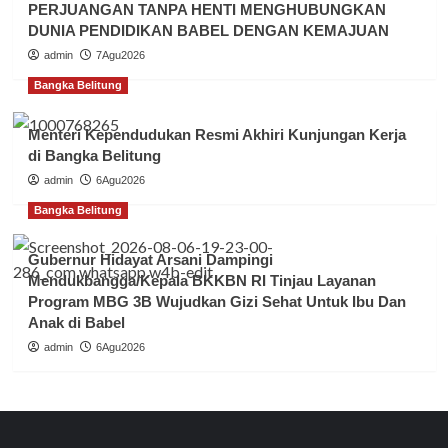
PERJUANGAN TANPA HENTI MENGHUBUNGKAN
DUNIA PENDIDIKAN BABEL DENGAN KEMAJUAN
admin
7Agu2026
Bangka Belitung
Menteri Kependudukan Resmi Akhiri Kunjungan Kerja
di Bangka Belitung
admin
6Agu2026
Bangka Belitung
Gubernur Hidayat Arsani Dampingi
Mendukbangga/Kepala BKKBN RI Tinjau Layanan
Program MBG 3B Wujudkan Gizi Sehat Untuk Ibu Dan
Anak di Babel
admin
6Agu2026