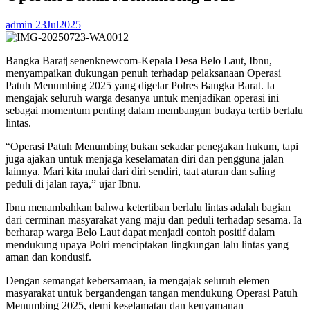
admin
23Jul2025
Bangka Barat||senenknewcom-Kepala Desa Belo Laut, Ibnu,
menyampaikan dukungan penuh terhadap pelaksanaan Operasi
Patuh Menumbing 2025 yang digelar Polres Bangka Barat. Ia
mengajak seluruh warga desanya untuk menjadikan operasi ini
sebagai momentum penting dalam membangun budaya tertib berlalu
lintas.
“Operasi Patuh Menumbing bukan sekadar penegakan hukum, tapi
juga ajakan untuk menjaga keselamatan diri dan pengguna jalan
lainnya. Mari kita mulai dari diri sendiri, taat aturan dan saling
peduli di jalan raya,” ujar Ibnu.
Ibnu menambahkan bahwa ketertiban berlalu lintas adalah bagian
dari cerminan masyarakat yang maju dan peduli terhadap sesama. Ia
berharap warga Belo Laut dapat menjadi contoh positif dalam
mendukung upaya Polri menciptakan lingkungan lalu lintas yang
aman dan kondusif.
Dengan semangat kebersamaan, ia mengajak seluruh elemen
masyarakat untuk bergandengan tangan mendukung Operasi Patuh
Menumbing 2025, demi keselamatan dan kenyamanan