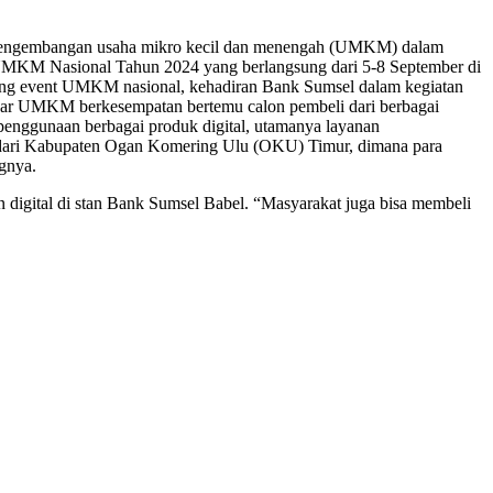
 pengembangan usaha mikro kecil dan menengah (UMKM) dalam
MKM Nasional Tahun 2024 yang berlangsung dari 5-8 September di
ung event UMKM nasional, kehadiran Bank Sumsel dalam kegiatan
gar UMKM berkesempatan bertemu calon pembeli dari berbagai
ui penggunaan berbagai produk digital, utamanya layanan
 dari Kabupaten Ogan Komering Ulu (OKU) Timur, dimana para
ngnya.
digital di stan Bank Sumsel Babel. “Masyarakat juga bisa membeli