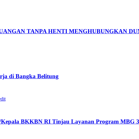
RJUANGAN TANPA HENTI MENGHUBUNGKAN DU
ja di Bangka Belitung
/Kepala BKKBN RI Tinjau Layanan Program MBG 3B