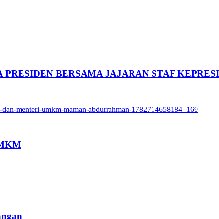
A PRESIDEN BERSAMA JAJARAN STAF KEPRES
 UMKM
angan