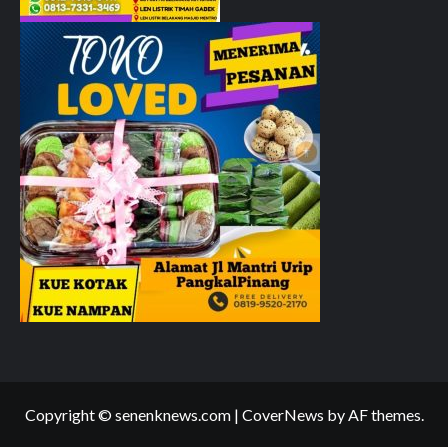
Copyright © senenknews.com
|
CoverNews
by AF themes.