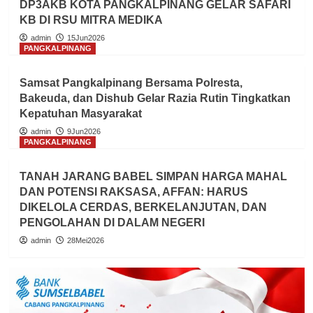
DP3AKB KOTA PANGKALPINANG GELAR SAFARI
KB DI RSU MITRA MEDIKA
admin
15Jun2026
PANGKALPINANG
Samsat Pangkalpinang Bersama Polresta,
Bakeuda, dan Dishub Gelar Razia Rutin Tingkatkan
Kepatuhan Masyarakat
admin
9Jun2026
PANGKALPINANG
TANAH JARANG BABEL SIMPAN HARGA MAHAL
DAN POTENSI RAKSASA, AFFAN: HARUS
DIKELOLA CERDAS, BERKELANJUTAN, DAN
PENGOLAHAN DI DALAM NEGERI
admin
28Mei2026