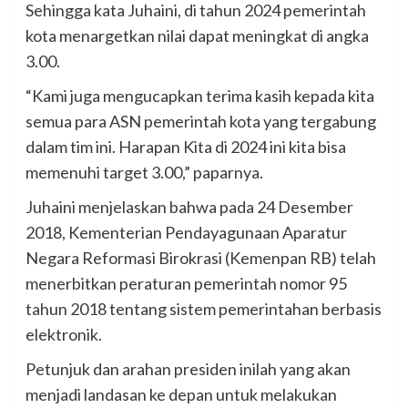
Sehingga kata Juhaini, di tahun 2024 pemerintah
kota menargetkan nilai dapat meningkat di angka
3.00.
“Kami juga mengucapkan terima kasih kepada kita
semua para ASN pemerintah kota yang tergabung
dalam tim ini. Harapan Kita di 2024 ini kita bisa
memenuhi target 3.00,” paparnya.
Juhaini menjelaskan bahwa pada 24 Desember
2018, Kementerian Pendayagunaan Aparatur
Negara Reformasi Birokrasi (Kemenpan RB) telah
menerbitkan peraturan pemerintah nomor 95
tahun 2018 tentang sistem pemerintahan berbasis
elektronik.
Petunjuk dan arahan presiden inilah yang akan
menjadi landasan ke depan untuk melakukan