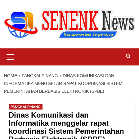
Skip
to
content
Primary
Menu
HOME
PANGKALPINANG
DINAS KOMUNIKASI DAN
INFORMATIKA MENGGELAR RAPAT KOORDINASI SISTEM
PEMERINTAHAN BERBASIS ELEKTRONIK (SPBE)
PANGKALPINANG
Dinas Komunikasi dan
Informatika menggelar rapat
koordinasi Sistem Pemerintahan