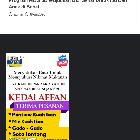
Program MBG 3B Wujudkan Gizi Sehat Untuk Ibu Dan
Anak di Babel
admin
6Agu2026