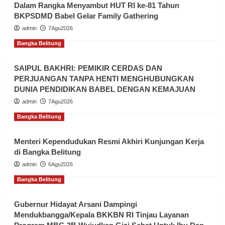
Dalam Rangka Menyambut HUT RI ke-81 Tahun
BKPSDMD Babel Gelar Family Gathering
admin
7Agu2026
Bangka Belitung
SAIPUL BAKHRI: PEMIKIR CERDAS DAN
PERJUANGAN TANPA HENTI MENGHUBUNGKAN
DUNIA PENDIDIKAN BABEL DENGAN KEMAJUAN
admin
7Agu2026
Bangka Belitung
Menteri Kependudukan Resmi Akhiri Kunjungan Kerja
di Bangka Belitung
admin
6Agu2026
Bangka Belitung
Gubernur Hidayat Arsani Dampingi
Mendukbangga/Kepala BKKBN RI Tinjau Layanan