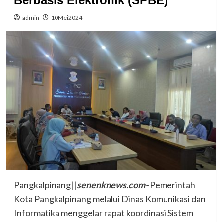
Berbasis Elektronik (SPBE)
admin
10Mei2024
Pangkalpinang||
senenknews.com-
Pemerintah
Kota Pangkalpinang melalui Dinas Komunikasi dan
Informatika menggelar rapat koordinasi Sistem