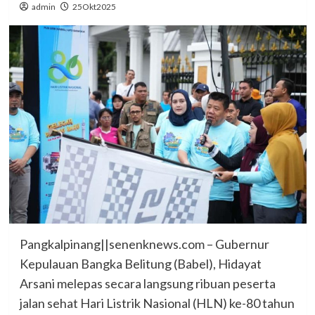
admin
25Okt2025
Pangkalpinang||senenknews.com – Gubernur
Kepulauan Bangka Belitung (Babel), Hidayat
Arsani melepas secara langsung ribuan peserta
jalan sehat Hari Listrik Nasional (HLN) ke-80 tahun