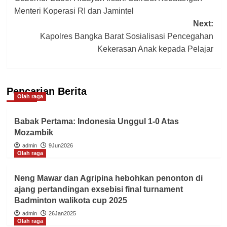
navigation
Menteri Koperasi RI dan Jamintel
Next:
Kapolres Bangka Barat Sosialisasi Pencegahan
Kekerasan Anak kepada Pelajar
Pencarian Berita
Olah raga
Babak Pertama: Indonesia Unggul 1-0 Atas
Mozambik
admin
9Jun2026
Olah raga
Neng Mawar dan Agripina hebohkan penonton di
ajang pertandingan exsebisi final turnament
Badminton walikota cup 2025
admin
26Jan2025
Olah raga