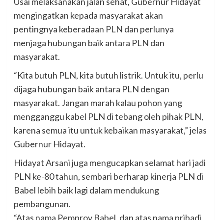
Usai melaksanakan jalan sehat, Gubernur Hidayat
mengingatkan kepada masyarakat akan
pentingnya keberadaan PLN dan perlunya
menjaga hubungan baik antara PLN dan
masyarakat.
“Kita butuh PLN, kita butuh listrik. Untuk itu, perlu
dijaga hubungan baik antara PLN dengan
masyarakat. Jangan marah kalau pohon yang
mengganggu kabel PLN di tebang oleh pihak PLN,
karena semua itu untuk kebaikan masyarakat,” jelas
Gubernur Hidayat.
Hidayat Arsani juga mengucapkan selamat hari jadi
PLN ke-80 tahun, sembari berharap kinerja PLN di
Babel lebih baik lagi dalam mendukung
pembangunan.
“Atas nama Pemprov Babel, dan atas nama pribadi,