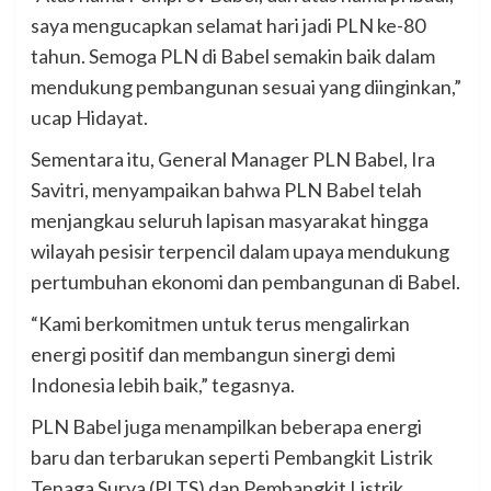
saya mengucapkan selamat hari jadi PLN ke-80
tahun. Semoga PLN di Babel semakin baik dalam
mendukung pembangunan sesuai yang diinginkan,”
ucap Hidayat.
Sementara itu, General Manager PLN Babel, Ira
Savitri, menyampaikan bahwa PLN Babel telah
menjangkau seluruh lapisan masyarakat hingga
wilayah pesisir terpencil dalam upaya mendukung
pertumbuhan ekonomi dan pembangunan di Babel.
“Kami berkomitmen untuk terus mengalirkan
energi positif dan membangun sinergi demi
Indonesia lebih baik,” tegasnya.
PLN Babel juga menampilkan beberapa energi
baru dan terbarukan seperti Pembangkit Listrik
Tenaga Surya (PLTS) dan Pembangkit Listrik