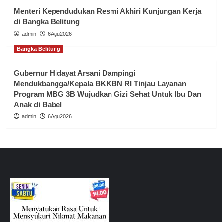
Menteri Kependudukan Resmi Akhiri Kunjungan Kerja
di Bangka Belitung
admin
6Agu2026
Bangka Belitung
Gubernur Hidayat Arsani Dampingi
Mendukbangga/Kepala BKKBN RI Tinjau Layanan
Program MBG 3B Wujudkan Gizi Sehat Untuk Ibu Dan
Anak di Babel
admin
6Agu2026