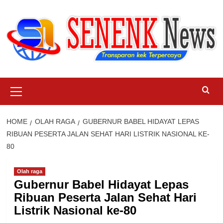
Skip
to
content
Primary
Menu
HOME
OLAH RAGA
GUBERNUR BABEL HIDAYAT LEPAS
RIBUAN PESERTA JALAN SEHAT HARI LISTRIK NASIONAL KE-
80
Olah raga
Gubernur Babel Hidayat Lepas
Ribuan Peserta Jalan Sehat Hari
Listrik Nasional ke-80