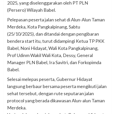
2025, yang diselenggarakan oleh PT PLN
(Persero) Wilayah Babel.
Pelepasan peserta jalan sehat di Alun-Alun Taman
Merdeka, Kota Pangkalpinang, Sabtu
(25/10/2025), dan ditandai dengan pengibaran
bendera start itu, turut didampingi Ketua TP PKK
Babel, Noni Hidayat, Wali Kota Pangkalpinang,
Prof Udinm Wakil Wali Kota, Dessy, General
Manager PLN Babel, Ira Savitri, dan Forkopimda
Babel.
Selesai melepas peserta, Gubernur Hidayat
langsung berbaur bersama peserta mengikuti jalan
sehat tersebut, dengan rute seputaran jalan
protocol yang berada dikawasan Alun-alun Taman
Merdeka.