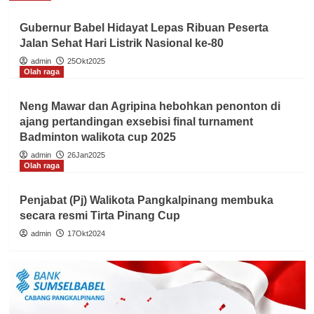
Gubernur Babel Hidayat Lepas Ribuan Peserta
Jalan Sehat Hari Listrik Nasional ke-80
admin
25Okt2025
Olah raga
Neng Mawar dan Agripina hebohkan penonton di
ajang pertandingan exsebisi final turnament
Badminton walikota cup 2025
admin
26Jan2025
Olah raga
Penjabat (Pj) Walikota Pangkalpinang membuka
secara resmi Tirta Pinang Cup
admin
17Okt2024