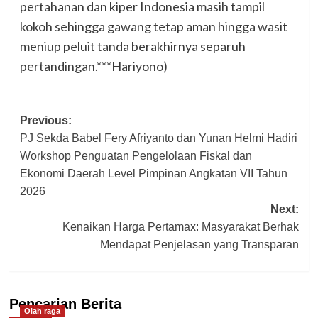
pertahanan dan kiper Indonesia masih tampil
kokoh sehingga gawang tetap aman hingga wasit
meniup peluit tanda berakhirnya separuh
pertandingan.***Hariyono)
Post
Previous:
PJ Sekda Babel Fery Afriyanto dan Yunan Helmi Hadiri
navigation
Workshop Penguatan Pengelolaan Fiskal dan
Ekonomi Daerah Level Pimpinan Angkatan VII Tahun
2026
Next:
Kenaikan Harga Pertamax: Masyarakat Berhak
Mendapat Penjelasan yang Transparan
Pencarian Berita
Olah raga