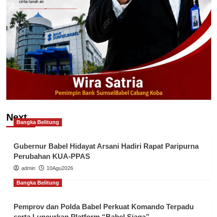
Next
Bangka Belitung
Gubernur Babel Hidayat Arsani Hadiri Rapat Paripurna
Perubahan KUA-PPAS
admin
10Agu2026
Bangka Belitung
Pemprov dan Polda Babel Perkuat Komando Terpadu
serta Luncurkan Platform “Babel Siaga”