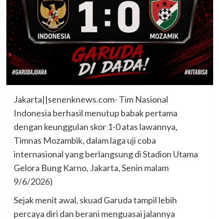
Jakarta||senenknews.com- Tim Nasional
Indonesia berhasil menutup babak pertama
dengan keunggulan skor 1-0 atas lawannya,
Timnas Mozambik, dalam laga uji coba
internasional yang berlangsung di Stadion Utama
Gelora Bung Karno, Jakarta, Senin malam
9/6/2026)
Sejak menit awal, skuad Garuda tampil lebih
percaya diri dan berani menguasai jalannya