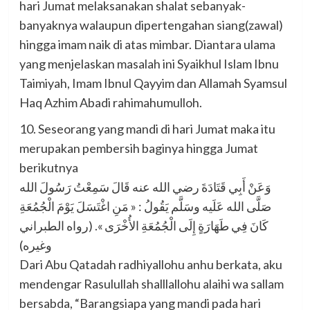
hari Jumat melaksanakan shalat sebanyak-
banyaknya walaupun dipertengahan siang(zawal)
hingga imam naik di atas mimbar. Diantara ulama
yang menjelaskan masalah ini Syaikhul Islam Ibnu
Taimiyah, Imam Ibnul Qayyim dan Allamah Syamsul
Haq Azhim Abadi rahimahumulloh.
10. Seseorang yang mandi di hari Jumat maka itu
merupakan pembersih baginya hingga Jumat
berikutnya
وَعَنْ أَبِي قَتَادَةَ رضي الله عنه قَالَ سَمِعْتُ رَسُولَ الله
صَلَّى الله عَلَيه وسَلَّم يَقُولُ : « مَنِ اغْتَسَلَ يَوْمَ الْجُمُعَةِ
كَانَ فِي طَهَارَةٍ إِلَى الْجُمُعَةِ الأُخْرَى ». (رواه الطبراني
وغيره)
Dari Abu Qatadah radhiyallohu anhu berkata, aku
mendengar Rasulullah shalllallohu alaihi wa sallam
bersabda, “Barangsiapa yang mandi pada hari