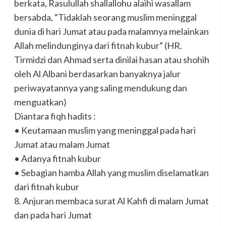
berkata, Rasulullah shallallohu alaihi wasallam
bersabda, “Tidaklah seorang muslim meninggal
dunia di hari Jumat atau pada malamnya melainkan
Allah melindunginya dari fitnah kubur” (HR.
Tirmidzi dan Ahmad serta dinilai hasan atau shohih
oleh Al Albani berdasarkan banyaknya jalur
periwayatannya yang saling mendukung dan
menguatkan)
Diantara fiqh hadits :
• Keutamaan muslim yang meninggal pada hari
Jumat atau malam Jumat
• Adanya fitnah kubur
• Sebagian hamba Allah yang muslim diselamatkan
dari fitnah kubur
8. Anjuran membaca surat Al Kahfi di malam Jumat
dan pada hari Jumat