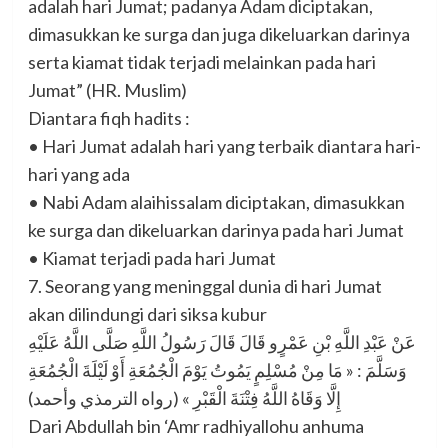
adalah hari Jumat; padanya Adam diciptakan,
dimasukkan ke surga dan juga dikeluarkan darinya
serta kiamat tidak terjadi melainkan pada hari
Jumat” (HR. Muslim)
Diantara fiqh hadits :
• Hari Jumat adalah hari yang terbaik diantara hari-
hari yang ada
• Nabi Adam alaihissalam diciptakan, dimasukkan
ke surga dan dikeluarkan darinya pada hari Jumat
• Kiamat terjadi pada hari Jumat
7. Seorang yang meninggal dunia di hari Jumat
akan dilindungi dari siksa kubur
عَنْ عَبْدِ اللَّهِ بْنِ عَمْرٍو قَالَ قَالَ رَسُولُ اللَّهِ صَلَّى اللَّهُ عَلَيْهِ
وَسَلَّمَ : « مَا مِنْ مُسْلِمٍ يَمُوتُ يَوْمَ الْجُمُعَةِ أَوْ لَيْلَةَ الْجُمُعَةِ
إِلَّا وَقَاهُ اللَّهُ فِتْنَةَ الْقَبْرِ » (رواه الترمذي وأحمد)
Dari Abdullah bin ‘Amr radhiyallohu anhuma