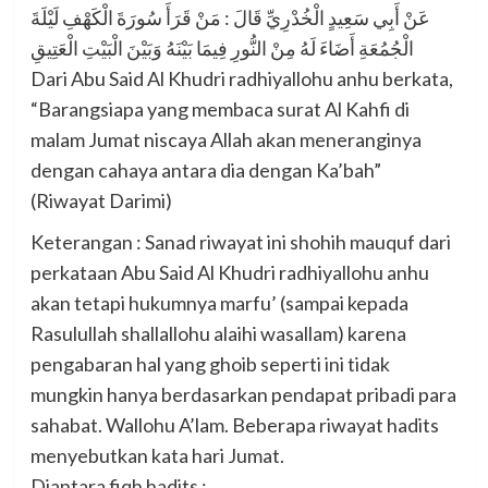
عَنْ أَبِي سَعِيدٍ الْخُدْرِيِّ قَالَ : مَنْ قَرَأَ سُورَةَ الْكَهْفِ لَيْلَةَ
الْجُمُعَةِ أَضَاءَ لَهُ مِنْ النُّورِ فِيمَا بَيْنَهُ وَبَيْنَ الْبَيْتِ الْعَتِيقِ
Dari Abu Said Al Khudri radhiyallohu anhu berkata,
“Barangsiapa yang membaca surat Al Kahfi di
malam Jumat niscaya Allah akan meneranginya
dengan cahaya antara dia dengan Ka’bah”
(Riwayat Darimi)
Keterangan : Sanad riwayat ini shohih mauquf dari
perkataan Abu Said Al Khudri radhiyallohu anhu
akan tetapi hukumnya marfu’ (sampai kepada
Rasulullah shallallohu alaihi wasallam) karena
pengabaran hal yang ghoib seperti ini tidak
mungkin hanya berdasarkan pendapat pribadi para
sahabat. Wallohu A’lam. Beberapa riwayat hadits
menyebutkan kata hari Jumat.
Diantara fiqh hadits :