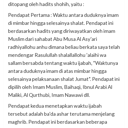
ditopang oleh hadits shohih, yaitu :
Pendapat Pertama : Waktu antara duduknya imam
di mimbar hingga selesainya shalat. Pendapat ini
berdasarkan hadits yang diriwayatkan oleh imam
Muslim dari sahabat Abu Musa Al Asy’ari
radhiyallohu anhu dimana beliau berkata saya telah
mendengar Rasulullah shalallallohu ‘alaihi wa
sallam bersabda tentang waktu ijabah, “Waktunya
antara duduknya imam di atas mimbar hingga
selesainya pelaksanaan shalat Jumat”. Pendapat ini
dipilih oleh Imam Muslim, Baihaqi, Ibnul Arabi Al
Maliki, Al Qurthubi, Imam Nawawi dll.
Pendapat kedua menetapkan waktu ijabah
tersebut adalah ba’da ashar terutama menjelang
maghrib. Pendapat ini berdasarkan beberapa