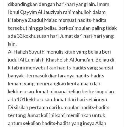
dibandingkan dengan hari-hari yang lain. Imam
Ibnul Qayyim Al Jauziyah rahimahulloh dalam
kitabnya Zaadul Ma’ad memuat hadits-hadits
tersebut hingga beliau berkesimpulan paling tidak
ada 33 kekhususan hari Jumat dari hari-hari yang
lain.
Al Hafizh Suyuthi menulis kitab yang beliau beri
judul Al Lum’ah fi Khashoish Al Jumu’ah. Beliau di
kitab ini menyebutkan hadits-hadits yang sangat
banyak -termasuk diantaranya hadits-hadits
lemah- yang menerangkan keutamaan dan
kekhususan Jumat; dimana beliau berkesimpulan
ada 101 kekhususan Jumat dari hari selainnya.
Di silsilah pertama dari kumpulan hadits-hadits
tentang Jumat kali ini kami memilihkan untuk
antum sekalian hadits-hadits yang insya Allah