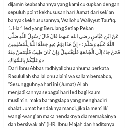
dijamin keabsahannya yang kami cukupkan dengan
sepuluh point kekhususan hari Jumat dari sekian
banyak kekhususannya, Wallohu Waliyyut Taufiq.
1. Hari Ied yang Berulang Setiap Pekan
عَنْ ابْنِ عَبَّاسٍ رضي الله عنهما قَالَ قَالَ رَسُولُ اللَّهِ صَلَّى
اللَّهُ عَلَيْهِ وَسَلَّمَ : « إِنَّ هَذَا يَوْمُ عِيدٍ جَعَلَهُ اللَّهُ لِلْمُسْلِمِينَ
فَمَنْ جَاءَ إِلَى الْجُمُعَةِ فَلْيَغْتَسِلْ وَإِنْ كَانَ طِيبٌ فَلْيَمَسَّ مِنْهُ
وَعَلَيْكُمْ بِالسِّوَاكِ »
Dari Ibnu Abbas radhiyallohu anhuma berkata
Rasulullah shallallohu alaihi wa sallam bersabda,
“Sesungguhnya hari ini (Jumat) Allah
menjadikannya sebagai hari Ied bagi kaum
muslimin, maka barangsiapa yang menghadiri
shalat Jumat hendaknya mandi, jika ia memiliki
wangi-wangian maka hendaknya dia memakainya
dan bersiwaklah” (HR. Ibnu Majah dan haditsnya