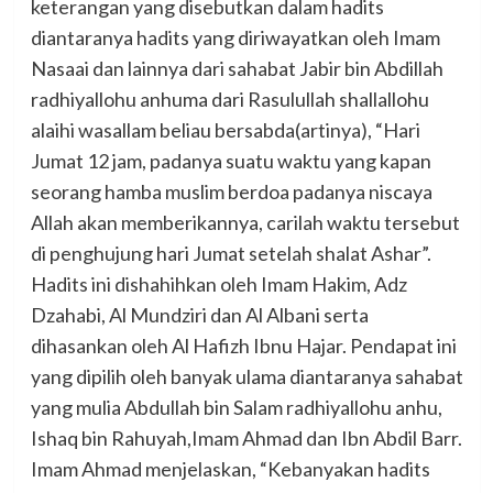
keterangan yang disebutkan dalam hadits
diantaranya hadits yang diriwayatkan oleh Imam
Nasaai dan lainnya dari sahabat Jabir bin Abdillah
radhiyallohu anhuma dari Rasulullah shallallohu
alaihi wasallam beliau bersabda(artinya), “Hari
Jumat 12 jam, padanya suatu waktu yang kapan
seorang hamba muslim berdoa padanya niscaya
Allah akan memberikannya, carilah waktu tersebut
di penghujung hari Jumat setelah shalat Ashar”.
Hadits ini dishahihkan oleh Imam Hakim, Adz
Dzahabi, Al Mundziri dan Al Albani serta
dihasankan oleh Al Hafizh Ibnu Hajar. Pendapat ini
yang dipilih oleh banyak ulama diantaranya sahabat
yang mulia Abdullah bin Salam radhiyallohu anhu,
Ishaq bin Rahuyah,Imam Ahmad dan Ibn Abdil Barr.
Imam Ahmad menjelaskan, “Kebanyakan hadits