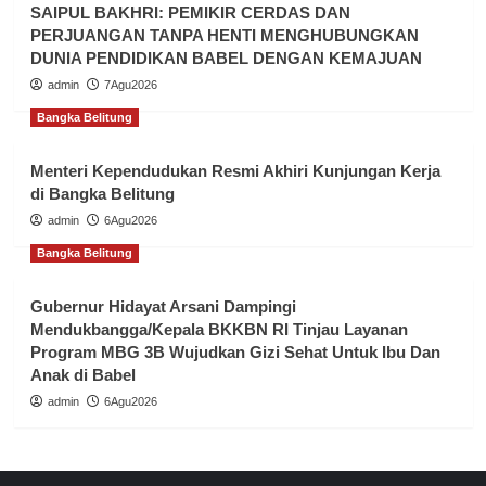
Next
Bangka Belitung
GERAKAN BERSAMA BAZNAS BABEL:
MENGHIDUPKAN NILAI KEMANUSIAAN MELALUI
ZAKAT YANG MERATA DAN BERKELANJUTAN
admin
8Agu2026
Bangka Belitung
Dalam Rangka Menyambut HUT RI ke-81 Tahun
BKPSDMD Babel Gelar Family Gathering