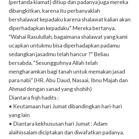
(pertanda kiamat) ditiup dan padanya juga mereka
dibangkitkan, karena itu perbanyaklah
bershalawat kepadaku karena shalawat kalian akan
diperhadapkan kepadaku” Mereka bertanya,
“Wahai Rasulullah, bagaimana shalawat yang kami
ucapkan untukmu bisa diperhadapkan padamu
sedangkan jasadmu telah hancur ?” Beliau
bersabda, “Sesungguhnya Allah telah
mengharamkan bagi tanah untuk memakan jasad
para nabi” (HR. Abu Daud, Nasaai, Ibnu Majah dan
Ahmad dengan sanad yang shohih)
Diantara fiqh hadits :
• Keutamaan hari Jumat dibandingkan hari-hari
yang lain
• Diantara kekhususan hari Jumat : Adam
alaihissalam diciptakan dan diwafatkan padanya,