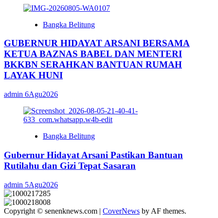
Bangka Belitung
GUBERNUR HIDAYAT ARSANI BERSAMA
KETUA BAZNAS BABEL DAN MENTERI
BKKBN SERAHKAN BANTUAN RUMAH
LAYAK HUNI
admin
6Agu2026
Bangka Belitung
Gubernur Hidayat Arsani Pastikan Bantuan
Rutilahu dan Gizi Tepat Sasaran
admin
5Agu2026
Copyright © senenknews.com
|
CoverNews
by AF themes.