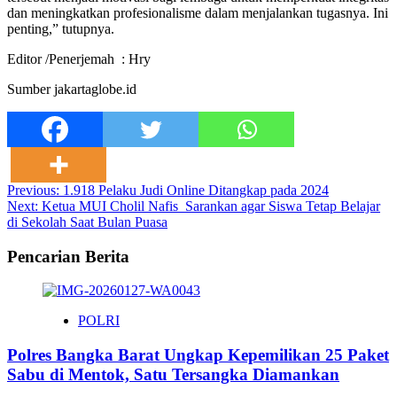
dan meningkatkan profesionalisme dalam menjalankan tugasnya. Ini
penting,” tutupnya.
Editor /Penerjemah : Hry
Sumber jakartaglobe.id
Post
Previous:
1.918 Pelaku Judi Online Ditangkap pada 2024
Next:
Ketua MUI Cholil Nafis Sarankan agar Siswa Tetap Belajar
navigation
di Sekolah Saat Bulan Puasa
Pencarian Berita
POLRI
Polres Bangka Barat Ungkap Kepemilikan 25 Paket
Sabu di Mentok, Satu Tersangka Diamankan