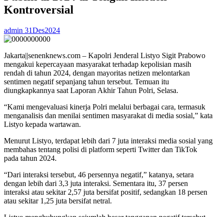
Kontroversial
admin
31Des2024
Jakarta||senenknews.com – Kapolri Jenderal Listyo Sigit Prabowo
mengakui kepercayaan masyarakat terhadap kepolisian masih
rendah di tahun 2024, dengan mayoritas netizen melontarkan
sentimen negatif sepanjang tahun tersebut. Temuan itu
diungkapkannya saat Laporan Akhir Tahun Polri, Selasa.
“Kami mengevaluasi kinerja Polri melalui berbagai cara, termasuk
menganalisis dan menilai sentimen masyarakat di media sosial,” kata
Listyo kepada wartawan.
Menurut Listyo, terdapat lebih dari 7 juta interaksi media sosial yang
membahas tentang polisi di platform seperti Twitter dan TikTok
pada tahun 2024.
“Dari interaksi tersebut, 46 persennya negatif,” katanya, setara
dengan lebih dari 3,3 juta interaksi. Sementara itu, 37 persen
interaksi atau sekitar 2,57 juta bersifat positif, sedangkan 18 persen
atau sekitar 1,25 juta bersifat netral.