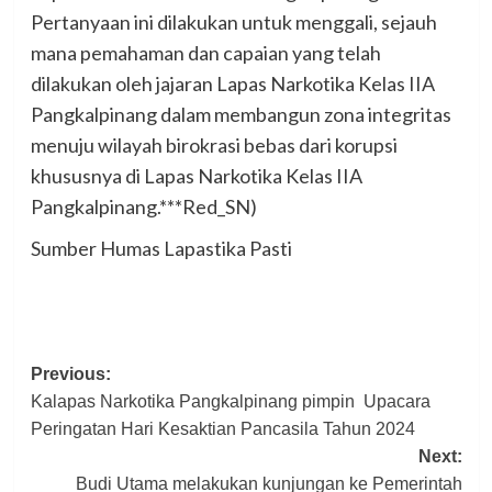
Pertanyaan ini dilakukan untuk menggali, sejauh
mana pemahaman dan capaian yang telah
dilakukan oleh jajaran Lapas Narkotika Kelas IIA
Pangkalpinang dalam membangun zona integritas
menuju wilayah birokrasi bebas dari korupsi
khususnya di Lapas Narkotika Kelas IIA
Pangkalpinang.***Red_SN)
Sumber Humas Lapastika Pasti
Post
Previous:
Kalapas Narkotika Pangkalpinang pimpin Upacara
navigation
Peringatan Hari Kesaktian Pancasila Tahun 2024
Next:
Budi Utama melakukan kunjungan ke Pemerintah