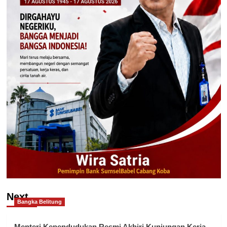
Next
Bangka Belitung
Menteri Kependudukan Resmi Akhiri Kunjungan Kerja