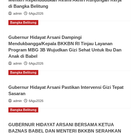
di Bangka Belitung
admin
6Agu2026
Bangka Belitung
Gubernur Hidayat Arsani Dampingi
Mendukbangga/Kepala BKKBN RI Tinjau Layanan
Program MBG 3B Wujudkan Gizi Sehat Untuk Ibu Dan
Anak di Babel
admin
6Agu2026
Bangka Belitung
Gubernur Hidayat Arsani Pastikan Intervensi Gizi Tepat
Sasaran
admin
6Agu2026
Bangka Belitung
GUBERNUR HIDAYAT ARSANI BERSAMA KETUA
BAZNAS BABEL DAN MENTERI BKKBN SERAHKAN