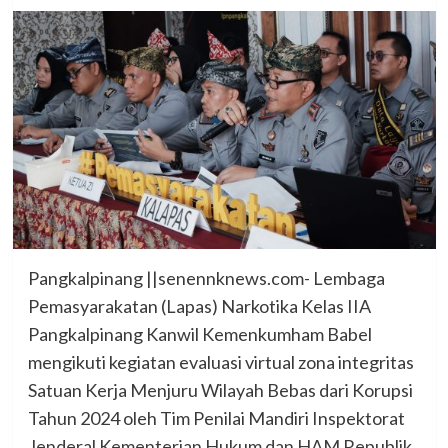
Pangkalpinang ||senennknews.com- Lembaga
Pemasyarakatan (Lapas) Narkotika Kelas IIA
Pangkalpinang Kanwil Kemenkumham Babel
mengikuti kegiatan evaluasi virtual zona integritas
Satuan Kerja Menjuru Wilayah Bebas dari Korupsi
Tahun 2024 oleh Tim Penilai Mandiri Inspektorat
Jenderal Kementerian Hukum dan HAM Republik