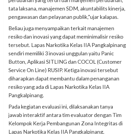
perubahan yang terdri dari manjemen perubahan,
tata laksana, manajemen SDM, akuntabilits kinerja,
pengawasan dan pelayanan publik,”ujar kalapas.
Beliau juga menyampaikan terkait manajemen
resiko dan inovasi yang dapat meminimalisir resiko
tersebut. Lapas Narkotika Kelas IIA Pangkalpinang
sendiri memiliki 3 inovasi unggulan yaitu Panic
Button, Aplikasi SITLING dan COCOL (Customer
Service On Line) RUSIP. Ketiga inovasi tersebut
diharapkan dapat membantu dalam penanganan
resiko yang ada di Lapas Narkotika Kelas IIA
Pangkalpinang.
Pada kegiatan evaluasi ini, dilaksanakan tanya
jawab interaktif antara tim evaluator dengan Tim
Kelompok Kerja Pembangunan Zona Integritas di
Lapas Narkotika Kelas IIA Pangkalpinang.