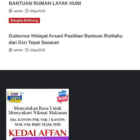
BANTUAN RUMAH LAYAK HUNI
admin
6Agu2026
Bangka Belitung
Gubernur Hidayat Arsani Pastikan Bantuan Rutilahu
dan Gizi Tepat Sasaran
admin
5Agu2026