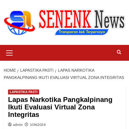
Skip
to
content
Primary
Menu
HOME
LAPASTIKA PASTI
LAPAS NARKOTIKA
PANGKALPINANG IKUTI EVALUASI VIRTUAL ZONA INTEGRITAS
LAPASTIKA PASTI
Lapas Narkotika Pangkalpinang
Ikuti Evaluasi Virtual Zona
Integritas
admin
1Okt2024