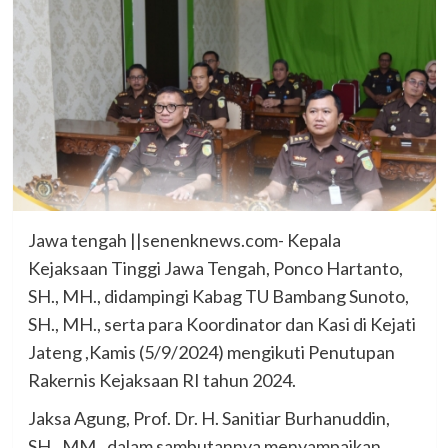
Jawa tengah ||senenknews.com- Kepala
Kejaksaan Tinggi Jawa Tengah, Ponco Hartanto,
SH., MH., didampingi Kabag TU Bambang Sunoto,
SH., MH., serta para Koordinator dan Kasi di Kejati
Jateng ,Kamis (5/9/2024) mengikuti Penutupan
Rakernis Kejaksaan RI tahun 2024.
Jaksa Agung, Prof. Dr. H. Sanitiar Burhanuddin,
SH., MM., dalam sambutannya menyampaikan