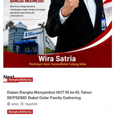
Next
Bangka Belitung
Dalam Rangka Menyambut HUT RI ke-81 Tahun
BKPSDMD Babel Gelar Family Gathering
admin
7Agu2026
Bangka Belitung