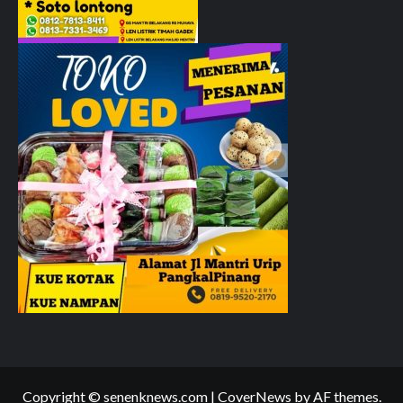
Copyright © senenknews.com
|
CoverNews
by AF themes.