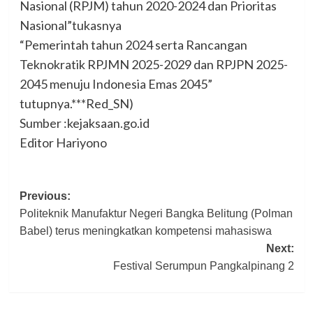
Nasional (RPJM) tahun 2020-2024 dan Prioritas
Nasional”tukasnya
“Pemerintah tahun 2024 serta Rancangan
Teknokratik RPJMN 2025-2029 dan RPJPN 2025-
2045 menuju Indonesia Emas 2045”
tutupnya.***Red_SN)
Sumber :kejaksaan.go.id
Editor Hariyono
Post
Previous:
Politeknik Manufaktur Negeri Bangka Belitung (Polman
navigation
Babel) terus meningkatkan kompetensi mahasiswa
Next:
Festival Serumpun Pangkalpinang 2