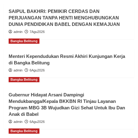
SAIPUL BAKHRI: PEMIKIR CERDAS DAN
PERJUANGAN TANPA HENTI MENGHUBUNGKAN
DUNIA PENDIDIKAN BABEL DENGAN KEMAJUAN
admin
7Agu2026
Bangka Belitung
Menteri Kependudukan Resmi Akhiri Kunjungan Kerja
di Bangka Belitung
admin
6Agu2026
Bangka Belitung
Gubernur Hidayat Arsani Dampingi
Mendukbangga/Kepala BKKBN RI Tinjau Layanan
Program MBG 3B Wujudkan Gizi Sehat Untuk Ibu Dan
Anak di Babel
admin
6Agu2026
Bangka Belitung