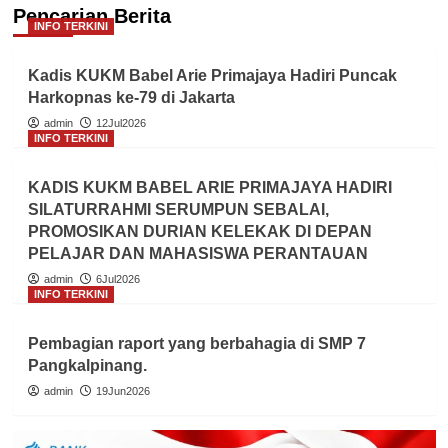
Pencarian Berita
INFO TERKINI
Kadis KUKM Babel Arie Primajaya Hadiri Puncak
Harkopnas ke-79 di Jakarta
admin
12Jul2026
INFO TERKINI
KADIS KUKM BABEL ARIE PRIMAJAYA HADIRI
SILATURRAHMI SERUMPUN SEBALAI,
PROMOSIKAN DURIAN KELEKAK DI DEPAN
PELAJAR DAN MAHASISWA PERANTAUAN
admin
6Jul2026
INFO TERKINI
Pembagian raport yang berbahagia di SMP 7
Pangkalpinang.
admin
19Jun2026