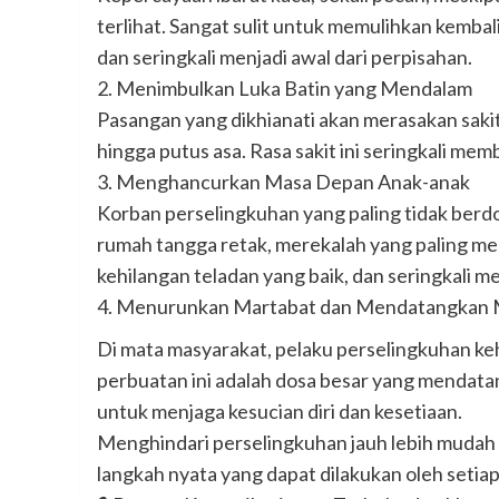
terlihat. Sangat sulit untuk memulihkan kemba
dan seringkali menjadi awal dari perpisahan.
2. Menimbulkan Luka Batin yang Mendalam
Pasangan yang dikhianati akan merasakan sakit
hingga putus asa. Rasa sakit ini seringkali m
3. Menghancurkan Masa Depan Anak-anak
Korban perselingkuhan yang paling tidak berdo
rumah tangga retak, merekalah yang paling m
kehilangan teladan yang baik, dan seringkali m
4. Menurunkan Martabat dan Mendatangkan
Di mata masyarakat, pelaku perselingkuhan keh
perbuatan ini adalah dosa besar yang mendata
untuk menjaga kesucian diri dan kesetiaan.
Menghindari perselingkuhan jauh lebih mudah 
langkah nyata yang dapat dilakukan oleh seti