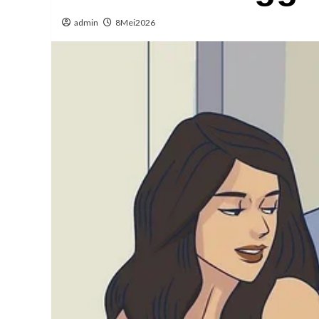
admin
8Mei2026