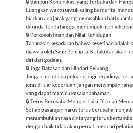
🔒 Bangun Komunikasi yang Terbuka dan Hang
Luangkan waktu untuk saling bercerita, mende
biarkan ada jarak yang memisahkan hati suami da
ditunda-tunda hingga menumpuk menjadi benc
🔒 Perkokoh Iman dan Nilai Kehidupan
Tanamkan kesadaran bahwa kesetiaan adalah ke
diawasi oleh Sang Pencipta. Ketakutan akan p
diri dari godaan.
🔒 Jaga Batasan dan Hindari Peluang
Jangan membuka peluang bagi terjadinya pers
jenis di luar keperluan, jangan menyimpan rah
yang dapat memicu kesalahpahaman.
🔒 Terus Berusaha Memperbaiki Diri dan Me
Setiap pasangan harus terus berusaha menjadi 
menumbuhkan rasa cinta yang terus bertambah 
dengan baik tidak akan pernah mencari pelarian