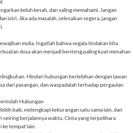
at
ngarkan keluh kesah, dan saling memahami. Jangan
n istri. Jika ada masalah, selesaikan segera, jangan
i.
wajiban mulia. Ingatlah bahwa segala tindakan kita
erbuatan dosa akan menjadi benteng paling kuat menahan
elingkuhan. Hindari hubungan berlebihan dengan lawan
asia dari pasangan, dan waspadalah terhadap pergaulan
mperindah Hubungan
lebih baik, melengkapi kekurangan satu sama lain, dan
seiring berjalannya waktu. Cinta yang terpelihara
 ke tempat lain.