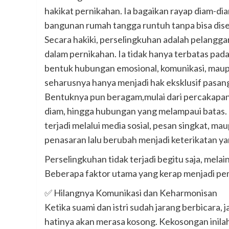
hakikat pernikahan. Ia bagaikan rayap diam-d
bangunan rumah tangga runtuh tanpa bisa dise
Secara hakiki, perselingkuhan adalah pelanggar
dalam pernikahan. Ia tidak hanya terbatas pad
bentuk hubungan emosional, komunikasi, maupu
seharusnya hanya menjadi hak eksklusif pasan
Bentuknya pun beragam,mulai dari percakapan
diam, hingga hubungan yang melampaui batas. D
terjadi melalui media sosial, pesan singkat, mau
penasaran lalu berubah menjadi keterikatan ya
Perselingkuhan tidak terjadi begitu saja, mela
Beberapa faktor utama yang kerap menjadi pem
✅ Hilangnya Komunikasi dan Keharmonisan
Ketika suami dan istri sudah jarang berbicara,
hatinya akan merasa kosong. Kekosongan inilah 