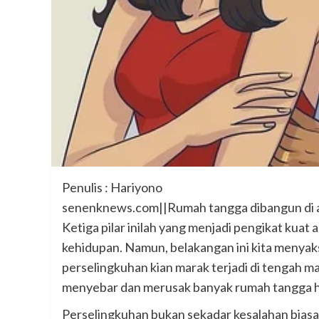
Penulis : Hariyono
senenknews.com||Rumah tangga dibangun di at
Ketiga pilar inilah yang menjadi pengikat kuat
kehidupan. Namun, belakangan ini kita menya
perselingkuhan kian marak terjadi di tengah ma
menyebar dan merusak banyak rumah tangga h
Perselingkuhan bukan sekadar kesalahan bias