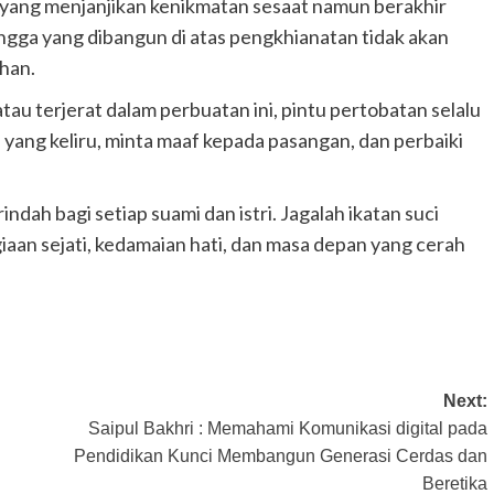
u, yang menjanjikan kenikmatan sesaat namun berakhir
gga yang dibangun di atas pengkhianatan tidak akan
han.
au terjerat dalam perbuatan ini, pintu pertobatan selalu
n yang keliru, minta maaf kepada pasangan, dan perbaiki
ndah bagi setiap suami dan istri. Jagalah ikatan suci
iaan sejati, kedamaian hati, dan masa depan yang cerah
Next:
Saipul Bakhri : Memahami Komunikasi digital pada
Pendidikan Kunci Membangun Generasi Cerdas dan
Beretika