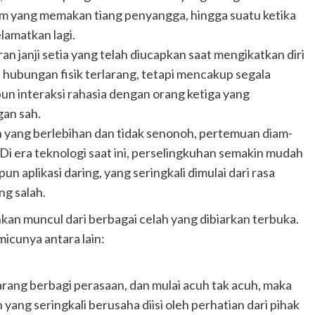
iam yang memakan tiang penyangga, hingga suatu ketika
lamatkan lagi.
an janji setia yang telah diucapkan saat mengikatkan diri
a hubungan fisik terlarang, tetapi mencakup segala
n interaksi rahasia dengan orang ketiga yang
gan sah.
 yang berlebihan dan tidak senonoh, pertemuan diam-
i era teknologi saat ini, perselingkuhan semakin mudah
pun aplikasi daring, yang seringkali dimulai dari rasa
ng salah.
inkan muncul dari berbagai celah yang dibiarkan terbuka.
icunya antara lain:
 jarang berbagi perasaan, dan mulai acuh tak acuh, maka
yang seringkali berusaha diisi oleh perhatian dari pihak