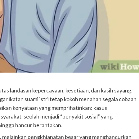
as landasan kepercayaan, kesetiaan, dan kasih sayang.
 agar ikatan suami istri tetap kokoh menahan segala cobaan
ksikan kenyataan yang memprihatinkan: kasus
syarakat, seolah menjadi “penyakit sosial” yang
ingga hancur berantakan.
a, melainkan pengkhianatan besar yang menghancurkan