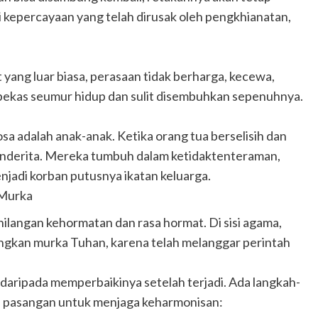
li kepercayaan yang telah dirusak oleh pengkhianatan,
 yang luar biasa, perasaan tidak berharga, kecewa,
embekas seumur hidup dan sulit disembuhkan sepenuhnya.
sa adalah anak-anak. Ketika orang tua berselisih dan
enderita. Mereka tumbuh dalam ketidaktenteraman,
enjadi korban putusnya ikatan keluarga.
 Murka
ilangan kehormatan dan rasa hormat. Di sisi agama,
ngkan murka Tuhan, karena telah melanggar perintah
daripada memperbaikinya setelah terjadi. Ada langkah-
ap pasangan untuk menjaga keharmonisan: