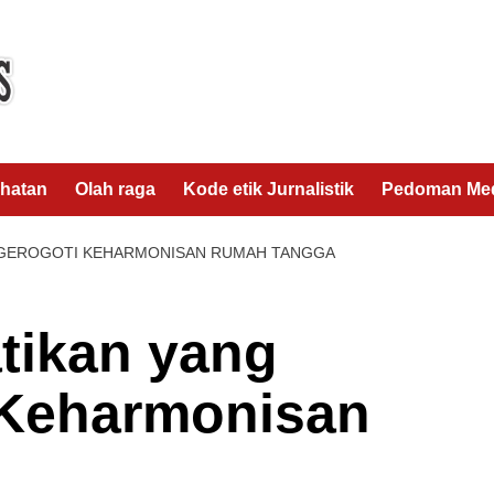
hatan
Olah raga
Kode etik Jurnalistik
Pedoman Med
GGEROGOTI KEHARMONISAN RUMAH TANGGA
tikan yang
 Keharmonisan