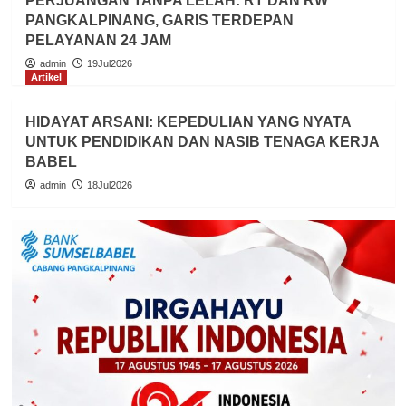
PERJUANGAN TANPA LELAH: RT DAN RW
PANGKALPINANG, GARIS TERDEPAN
PELAYANAN 24 JAM
admin
19Jul2026
Artikel
HIDAYAT ARSANI: KEPEDULIAN YANG NYATA
UNTUK PENDIDIKAN DAN NASIB TENAGA KERJA
BABEL
admin
18Jul2026