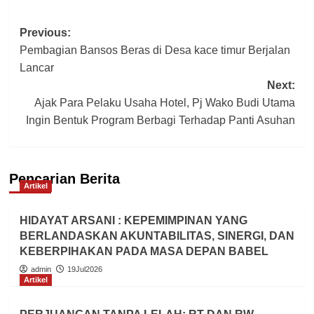
Post
Previous:
Pembagian Bansos Beras di Desa kace timur Berjalan
navigation
Lancar
Next:
Ajak Para Pelaku Usaha Hotel, Pj Wako Budi Utama
Ingin Bentuk Program Berbagi Terhadap Panti Asuhan
Pencarian Berita
Artikel
HIDAYAT ARSANI : KEPEMIMPINAN YANG
BERLANDASKAN AKUNTABILITAS, SINERGI, DAN
KEBERPIHAKAN PADA MASA DEPAN BABEL
admin
19Jul2026
Artikel