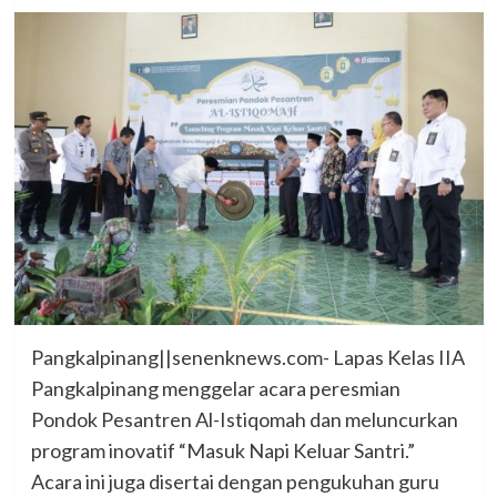
Pangkalpinang||senenknews.com- Lapas Kelas IIA
Pangkalpinang menggelar acara peresmian
Pondok Pesantren Al-Istiqomah dan meluncurkan
program inovatif “Masuk Napi Keluar Santri.”
Acara ini juga disertai dengan pengukuhan guru