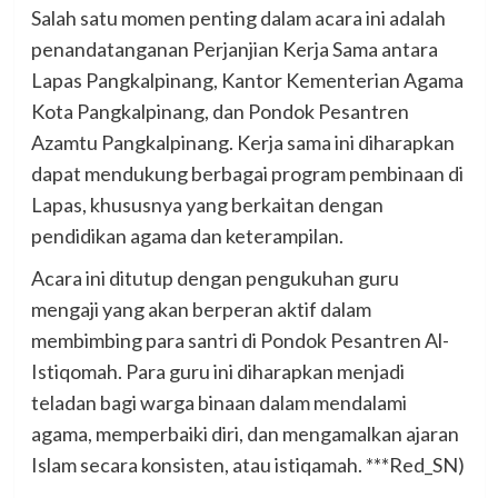
Salah satu momen penting dalam acara ini adalah
penandatanganan Perjanjian Kerja Sama antara
Lapas Pangkalpinang, Kantor Kementerian Agama
Kota Pangkalpinang, dan Pondok Pesantren
Azamtu Pangkalpinang. Kerja sama ini diharapkan
dapat mendukung berbagai program pembinaan di
Lapas, khususnya yang berkaitan dengan
pendidikan agama dan keterampilan.
Acara ini ditutup dengan pengukuhan guru
mengaji yang akan berperan aktif dalam
membimbing para santri di Pondok Pesantren Al-
Istiqomah. Para guru ini diharapkan menjadi
teladan bagi warga binaan dalam mendalami
agama, memperbaiki diri, dan mengamalkan ajaran
Islam secara konsisten, atau istiqamah. ***Red_SN)