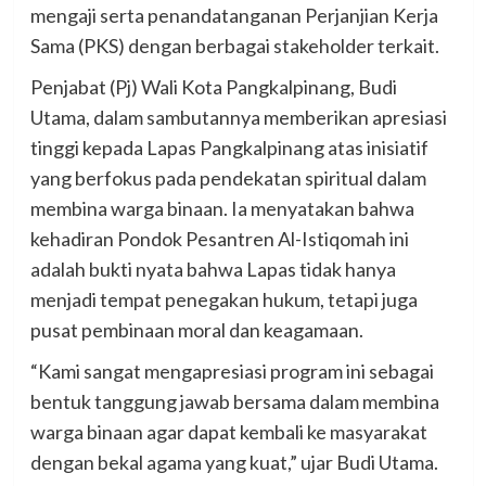
mengaji serta penandatanganan Perjanjian Kerja
Sama (PKS) dengan berbagai stakeholder terkait.
Penjabat (Pj) Wali Kota Pangkalpinang, Budi
Utama, dalam sambutannya memberikan apresiasi
tinggi kepada Lapas Pangkalpinang atas inisiatif
yang berfokus pada pendekatan spiritual dalam
membina warga binaan. Ia menyatakan bahwa
kehadiran Pondok Pesantren Al-Istiqomah ini
adalah bukti nyata bahwa Lapas tidak hanya
menjadi tempat penegakan hukum, tetapi juga
pusat pembinaan moral dan keagamaan.
“Kami sangat mengapresiasi program ini sebagai
bentuk tanggung jawab bersama dalam membina
warga binaan agar dapat kembali ke masyarakat
dengan bekal agama yang kuat,” ujar Budi Utama.