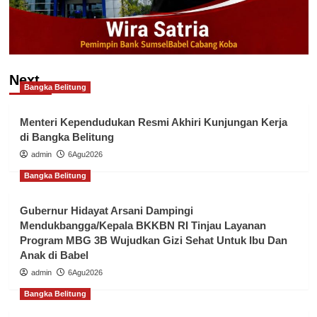
Next
Bangka Belitung
Menteri Kependudukan Resmi Akhiri Kunjungan Kerja
di Bangka Belitung
admin
6Agu2026
Bangka Belitung
Gubernur Hidayat Arsani Dampingi
Mendukbangga/Kepala BKKBN RI Tinjau Layanan
Program MBG 3B Wujudkan Gizi Sehat Untuk Ibu Dan
Anak di Babel
admin
6Agu2026
Bangka Belitung