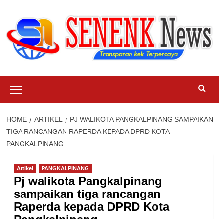
Skip
to
content
Primary
Menu
HOME
ARTIKEL
PJ WALIKOTA PANGKALPINANG SAMPAIKAN
TIGA RANCANGAN RAPERDA KEPADA DPRD KOTA
PANGKALPINANG
Artikel
PANGKALPINANG
Pj walikota Pangkalpinang
sampaikan tiga rancangan
Raperda kepada DPRD Kota