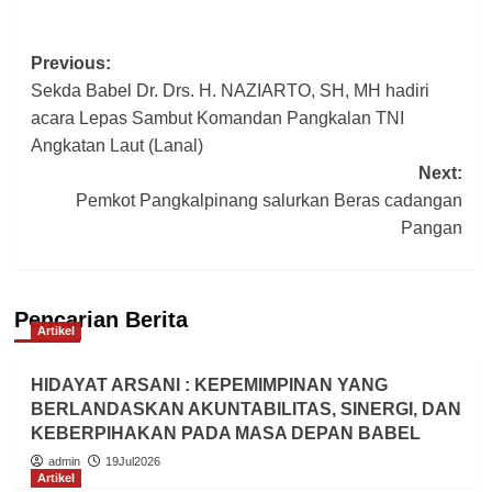
Post
Previous:
Sekda Babel Dr. Drs. H. NAZIARTO, SH, MH hadiri
navigation
acara Lepas Sambut Komandan Pangkalan TNI
Angkatan Laut (Lanal)
Next:
Pemkot Pangkalpinang salurkan Beras cadangan
Pangan
Pencarian Berita
Artikel
HIDAYAT ARSANI : KEPEMIMPINAN YANG
BERLANDASKAN AKUNTABILITAS, SINERGI, DAN
KEBERPIHAKAN PADA MASA DEPAN BABEL
admin
19Jul2026
Artikel