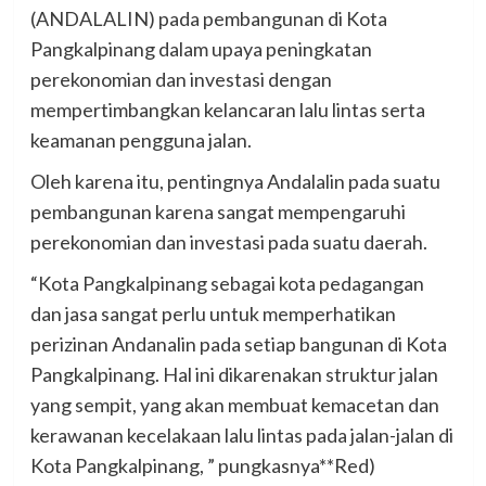
(ANDALALIN) pada pembangunan di Kota
Pangkalpinang dalam upaya peningkatan
perekonomian dan investasi dengan
mempertimbangkan kelancaran lalu lintas serta
keamanan pengguna jalan.
Oleh karena itu, pentingnya Andalalin pada suatu
pembangunan karena sangat mempengaruhi
perekonomian dan investasi pada suatu daerah.
“Kota Pangkalpinang sebagai kota pedagangan
dan jasa sangat perlu untuk memperhatikan
perizinan Andanalin pada setiap bangunan di Kota
Pangkalpinang. Hal ini dikarenakan struktur jalan
yang sempit, yang akan membuat kemacetan dan
kerawanan kecelakaan lalu lintas pada jalan-jalan di
Kota Pangkalpinang, ” pungkasnya**Red)