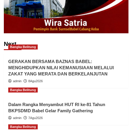
Next
Bangka Belitung
GERAKAN BERSAMA BAZNAS BABEL:
MENGHIDUPKAN NILAI KEMANUSIAAN MELALUI
ZAKAT YANG MERATA DAN BERKELANJUTAN
admin
8Agu2026
Bangka Belitung
Dalam Rangka Menyambut HUT RI ke-81 Tahun
BKPSDMD Babel Gelar Family Gathering
admin
7Agu2026
Bangka Belitung