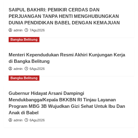
SAIPUL BAKHRI: PEMIKIR CERDAS DAN
PERJUANGAN TANPA HENTI MENGHUBUNGKAN
DUNIA PENDIDIKAN BABEL DENGAN KEMAJUAN
admin
7Agu2026
Bangka Belitung
Menteri Kependudukan Resmi Akhiri Kunjungan Kerja
di Bangka Belitung
admin
6Agu2026
Bangka Belitung
Gubernur Hidayat Arsani Dampingi
Mendukbangga/Kepala BKKBN RI Tinjau Layanan
Program MBG 3B Wujudkan Gizi Sehat Untuk Ibu Dan
Anak di Babel
admin
6Agu2026