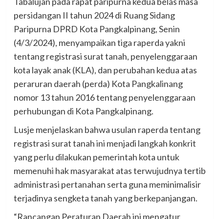
Tabalujan pada rapat paripurna kedua belas masa
persidangan II tahun 2024 di Ruang Sidang
Paripurna DPRD Kota Pangkalpinang, Senin
(4/3/2024), menyampaikan tiga raperda yakni
tentang registrasi surat tanah, penyelenggaraan
kota layak anak (KLA), dan perubahan kedua atas
peraruran daerah (perda) Kota Pangkalinang
nomor 13 tahun 2016 tentang penyelenggaraan
perhubungan di Kota Pangkalpinang.
Lusje menjelaskan bahwa usulan raperda tentang
registrasi surat tanah ini menjadi langkah konkrit
yang perlu dilakukan pemerintah kota untuk
memenuhi hak masyarakat atas terwujudnya tertib
administrasi pertanahan serta guna meminimalisir
terjadinya sengketa tanah yang berkepanjangan.
“Rancangan Peraturan Daerah ini mengatur