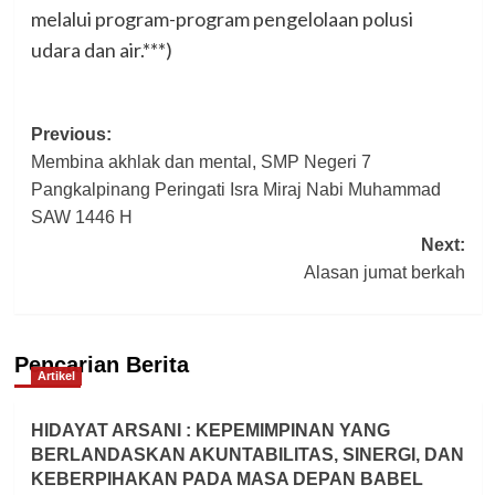
melalui program-program pengelolaan polusi
udara dan air.***)
Post
Previous:
Membina akhlak dan mental, SMP Negeri 7
navigation
Pangkalpinang Peringati Isra Miraj Nabi Muhammad
SAW 1446 H
Next:
Alasan jumat berkah
Pencarian Berita
Artikel
HIDAYAT ARSANI : KEPEMIMPINAN YANG
BERLANDASKAN AKUNTABILITAS, SINERGI, DAN
KEBERPIHAKAN PADA MASA DEPAN BABEL