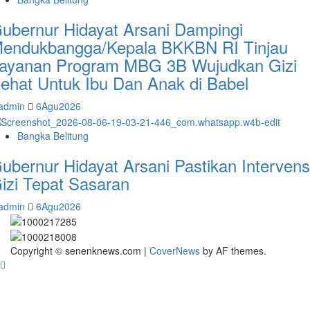
ubernur Hidayat Arsani Dampingi
endukbangga/Kepala BKKBN RI Tinjau
ayanan Program MBG 3B Wujudkan Gizi
ehat Untuk Ibu Dan Anak di Babel
admin
6Agu2026
Bangka Belitung
ubernur Hidayat Arsani Pastikan Intervens
izi Tepat Sasaran
admin
6Agu2026
Copyright © senenknews.com
|
CoverNews
by AF themes.