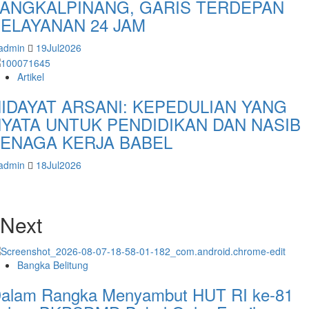
ANGKALPINANG, GARIS TERDEPAN
ELAYANAN 24 JAM
admin
19Jul2026
Artikel
IDAYAT ARSANI: KEPEDULIAN YANG
YATA UNTUK PENDIDIKAN DAN NASIB
ENAGA KERJA BABEL
admin
18Jul2026
Next
Bangka Belitung
alam Rangka Menyambut HUT RI ke-81