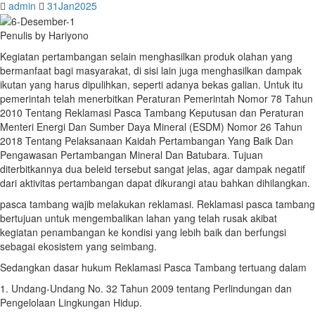
admin
31Jan2025
Penulis by Hariyono
Kegiatan pertambangan selain menghasilkan produk olahan yang
bermanfaat bagi masyarakat, di sisi lain juga menghasilkan dampak
ikutan yang harus dipulihkan, seperti adanya bekas galian. Untuk itu
pemerintah telah menerbitkan Peraturan Pemerintah Nomor 78 Tahun
2010 Tentang Reklamasi Pasca Tambang Keputusan dan Peraturan
Menteri Energi Dan Sumber Daya Mineral (ESDM) Nomor 26 Tahun
2018 Tentang Pelaksanaan Kaidah Pertambangan Yang Baik Dan
Pengawasan Pertambangan Mineral Dan Batubara. Tujuan
diterbitkannya dua beleid tersebut sangat jelas, agar dampak negatif
dari aktivitas pertambangan dapat dikurangi atau bahkan dihilangkan.
pasca tambang wajib melakukan reklamasi. Reklamasi pasca tambang
bertujuan untuk mengembalikan lahan yang telah rusak akibat
kegiatan penambangan ke kondisi yang lebih baik dan berfungsi
sebagai ekosistem yang seimbang.
Sedangkan dasar hukum Reklamasi Pasca Tambang tertuang dalam
1. Undang-Undang No. 32 Tahun 2009 tentang Perlindungan dan
Pengelolaan Lingkungan Hidup.