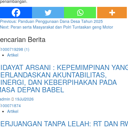
penambangan.
Post
Previous:
Panduan Penggunaan Dana Desa Tahun 2025
Next:
Peran serta Masyarakat dan Polri Tuntaskan geng Motor
navigation
encarian Berita
Artikel
IDAYAT ARSANI : KEPEMIMPINAN YAN
ERLANDASKAN AKUNTABILITAS,
INERGI, DAN KEBERPIHAKAN PADA
ASA DEPAN BABEL
admin
19Jul2026
Artikel
ERJUANGAN TANPA LELAH: RT DAN R