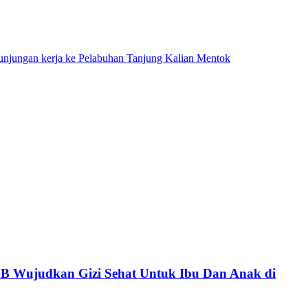
kunjungan kerja ke Pelabuhan Tanjung Kalian Mentok
 Wujudkan Gizi Sehat Untuk Ibu Dan Anak di