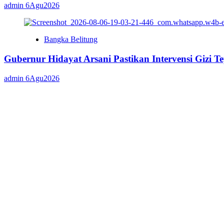
admin
6Agu2026
Bangka Belitung
Gubernur Hidayat Arsani Pastikan Intervensi Gizi T
admin
6Agu2026