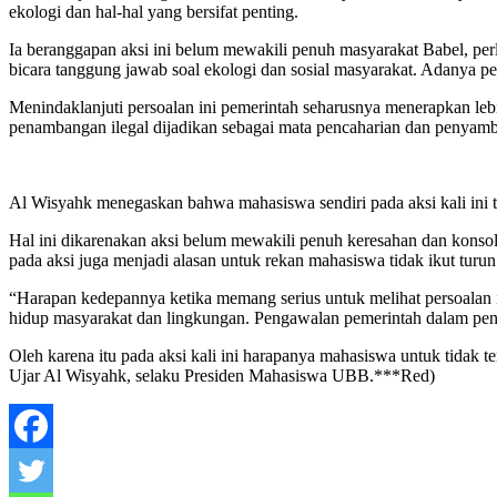
ekologi dan hal-hal yang bersifat penting.
Ia beranggapan aksi ini belum mewakili penuh masyarakat Babel, per
bicara tanggung jawab soal ekologi dan sosial masyarakat. Adanya p
Menindaklanjuti persoalan ini pemerintah seharusnya menerapkan leb
penambangan ilegal dijadikan sebagai mata pencaharian dan penyam
Al Wisyahk menegaskan bahwa mahasiswa sendiri pada aksi kali ini 
Hal ini dikarenakan aksi belum mewakili penuh keresahan dan konsol
pada aksi juga menjadi alasan untuk rekan mahasiswa tidak ikut turun 
“Harapan kedepannya ketika memang serius untuk melihat persoalan i
hidup masyarakat dan lingkungan. Pengawalan pemerintah dalam peng
Oleh karena itu pada aksi kali ini harapanya mahasiswa untuk tidak t
Ujar Al Wisyahk, selaku Presiden Mahasiswa UBB.***Red)