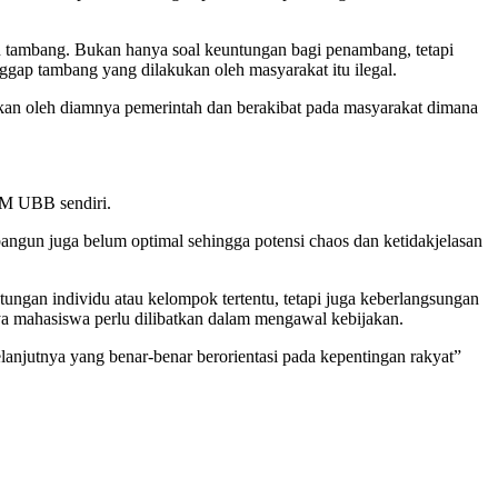
an tambang. Bukan hanya soal keuntungan bagi penambang, tetapi
gap tambang yang dilakukan oleh masyarakat itu ilegal.
bkan oleh diamnya pemerintah dan berakibat pada masyarakat dimana
KM UBB sendiri.
angun juga belum optimal sehingga potensi chaos dan ketidakjelasan
ungan individu atau kelompok tertentu, tetapi juga keberlangsungan
ya mahasiswa perlu dilibatkan dalam mengawal kebijakan.
elanjutnya yang benar-benar berorientasi pada kepentingan rakyat”