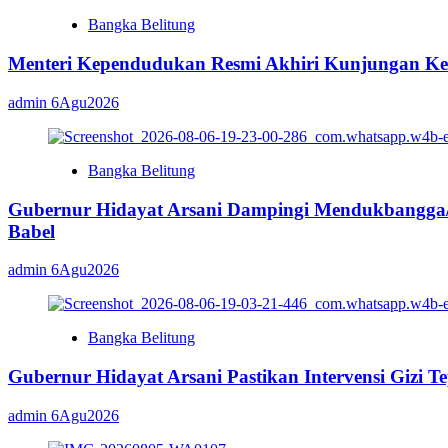
Bangka Belitung
Menteri Kependudukan Resmi Akhiri Kunjungan Ker
admin
6Agu2026
Bangka Belitung
Gubernur Hidayat Arsani Dampingi Mendukbangga
Babel
admin
6Agu2026
Bangka Belitung
Gubernur Hidayat Arsani Pastikan Intervensi Gizi T
admin
6Agu2026