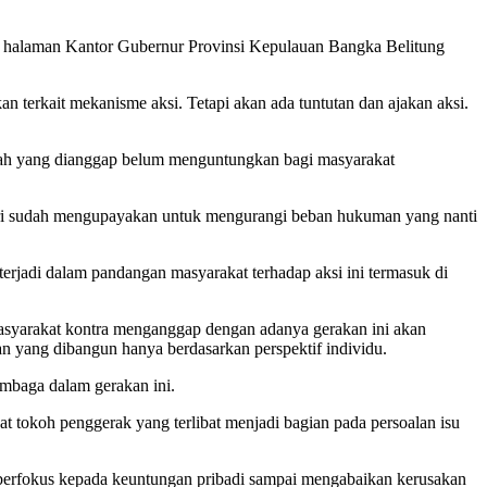
di halaman Kantor Gubernur Provinsi Kepulauan Bangka Belitung
 terkait mekanisme aksi. Tetapi akan ada tuntutan dan ajakan aksi.
timah yang dianggap belum menguntungkan bagi masyarakat
diri sudah mengupayakan untuk mengurangi beban hukuman yang nanti
erjadi dalam pandangan masyarakat terhadap aksi ini termasuk di
 masyarakat kontra menganggap dengan adanya gerakan ini akan
an yang dibangun hanya berdasarkan perspektif individu.
embaga dalam gerakan ini.
at tokoh penggerak yang terlibat menjadi bagian pada persoalan isu
ya berfokus kepada keuntungan pribadi sampai mengabaikan kerusakan