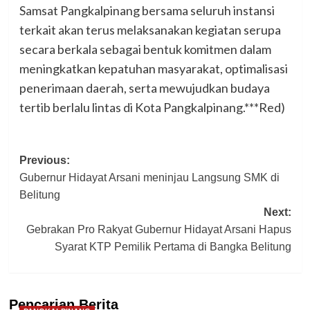
Samsat Pangkalpinang bersama seluruh instansi
terkait akan terus melaksanakan kegiatan serupa
secara berkala sebagai bentuk komitmen dalam
meningkatkan kepatuhan masyarakat, optimalisasi
penerimaan daerah, serta mewujudkan budaya
tertib berlalu lintas di Kota Pangkalpinang.***Red)
Post
Previous:
Gubernur Hidayat Arsani meninjau Langsung SMK di
navigation
Belitung
Next:
Gebrakan Pro Rakyat Gubernur Hidayat Arsani Hapus
Syarat KTP Pemilik Pertama di Bangka Belitung
Pencarian Berita