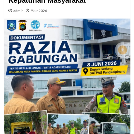
Kepatuhan Masyarakat
admin
9Jun2026