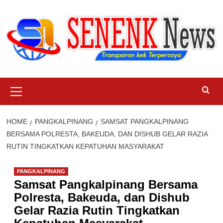
Skip
to
content
Primary
Menu
HOME
PANGKALPINANG
SAMSAT PANGKALPINANG
BERSAMA POLRESTA, BAKEUDA, DAN DISHUB GELAR RAZIA
RUTIN TINGKATKAN KEPATUHAN MASYARAKAT
PANGKALPINANG
Samsat Pangkalpinang Bersama
Polresta, Bakeuda, dan Dishub
Gelar Razia Rutin Tingkatkan