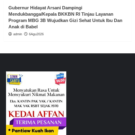
Gubernur Hidayat Arsani Dampingi
Mendukbangga/Kepala BKKBN RI Tinjau Layanan
Program MBG 3B Wujudkan Gizi Sehat Untuk Ibu Dan
Anak di Babel
admin
6Agu2026