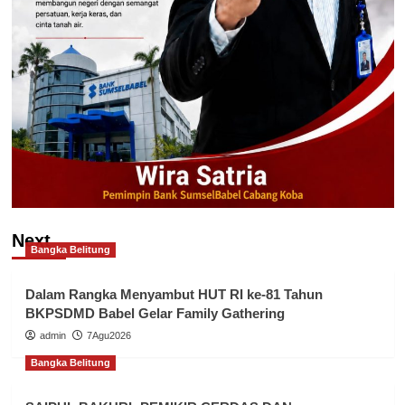
Next
Bangka Belitung
Dalam Rangka Menyambut HUT RI ke-81 Tahun
BKPSDMD Babel Gelar Family Gathering
admin
7Agu2026
Bangka Belitung