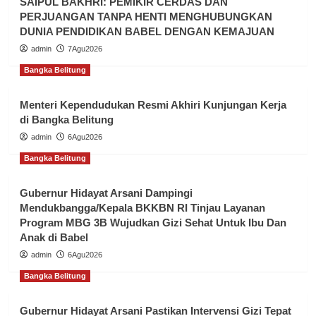
SAIPUL BAKHRI: PEMIKIR CERDAS DAN
PERJUANGAN TANPA HENTI MENGHUBUNGKAN
DUNIA PENDIDIKAN BABEL DENGAN KEMAJUAN
admin
7Agu2026
Bangka Belitung
Menteri Kependudukan Resmi Akhiri Kunjungan Kerja
di Bangka Belitung
admin
6Agu2026
Bangka Belitung
Gubernur Hidayat Arsani Dampingi
Mendukbangga/Kepala BKKBN RI Tinjau Layanan
Program MBG 3B Wujudkan Gizi Sehat Untuk Ibu Dan
Anak di Babel
admin
6Agu2026
Bangka Belitung
Gubernur Hidayat Arsani Pastikan Intervensi Gizi Tepat