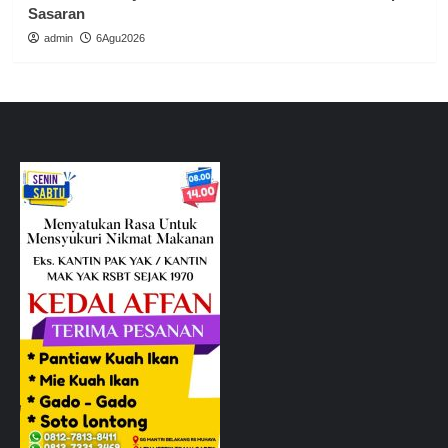
Sasaran
admin
6Agu2026