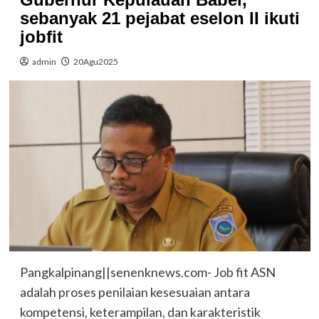
sebanyak 21 pejabat eselon II ikuti
jobfit
admin
20Agu2025
Pangkalpinang||senenknews.com- Job fit ASN
adalah proses penilaian kesesuaian antara
kompetensi, keterampilan, dan karakteristik