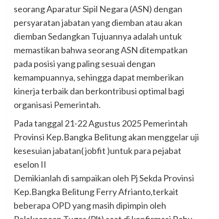
seorang Aparatur Sipil Negara (ASN) dengan
persyaratan jabatan yang diemban atau akan
diemban Sedangkan Tujuannya adalah untuk
memastikan bahwa seorang ASN ditempatkan
pada posisi yang paling sesuai dengan
kemampuannya, sehingga dapat memberikan
kinerja terbaik dan berkontribusi optimal bagi
organisasi Pemerintah.
Pada tanggal 21-22 Agustus 2025 Pemerintah
Provinsi Kep.Bangka Belitung akan menggelar uji
kesesuian jabatan( jobfit )untuk para pejabat
eselon II
Demikianlah di sampaikan oleh Pj Sekda Provinsi
Kep.Bangka Belitung Ferry Afrianto,terkait
beberapa OPD yang masih dipimpin oleh
Pelaksanaan Tugas (Plt) saat di konfirmasi Rabu