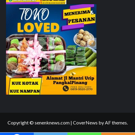
Copyright © senenknews.com
|
CoverNews
by AF themes.