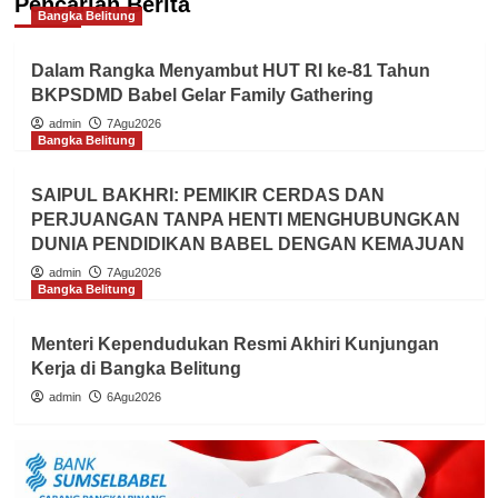
Pencarian Berita
Bangka Belitung
Dalam Rangka Menyambut HUT RI ke-81 Tahun
BKPSDMD Babel Gelar Family Gathering
admin
7Agu2026
Bangka Belitung
SAIPUL BAKHRI: PEMIKIR CERDAS DAN
PERJUANGAN TANPA HENTI MENGHUBUNGKAN
DUNIA PENDIDIKAN BABEL DENGAN KEMAJUAN
admin
7Agu2026
Bangka Belitung
Menteri Kependudukan Resmi Akhiri Kunjungan
Kerja di Bangka Belitung
admin
6Agu2026