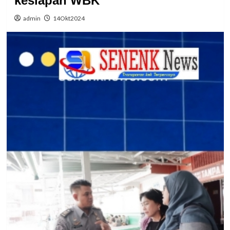
kesiapan WBK
admin
14Okt2024