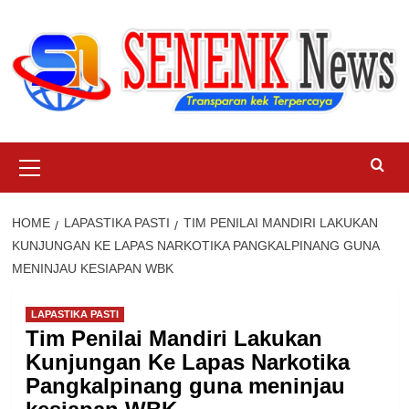
Skip
to
content
Primary
Menu
HOME
LAPASTIKA PASTI
TIM PENILAI MANDIRI LAKUKAN
KUNJUNGAN KE LAPAS NARKOTIKA PANGKALPINANG GUNA
MENINJAU KESIAPAN WBK
LAPASTIKA PASTI
Tim Penilai Mandiri Lakukan
Kunjungan Ke Lapas Narkotika
Pangkalpinang guna meninjau