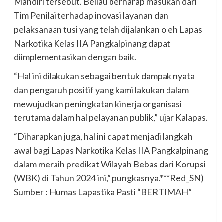
Mandiri tersebut. Beliau berharap masukan dari
Tim Penilai terhadap inovasi layanan dan
pelaksanaan tusi yang telah dijalankan oleh Lapas
Narkotika Kelas IIA Pangkalpinang dapat
diimplementasikan dengan baik.
“Hal ini dilakukan sebagai bentuk dampak nyata
dan pengaruh positif yang kami lakukan dalam
mewujudkan peningkatan kinerja organisasi
terutama dalam hal pelayanan publik,” ujar Kalapas.
“Diharapkan juga, hal ini dapat menjadi langkah
awal bagi Lapas Narkotika Kelas IIA Pangkalpinang
dalam meraih predikat Wilayah Bebas dari Korupsi
(WBK) di Tahun 2024 ini,” pungkasnya.***Red_SN)
Sumber : Humas Lapastika Pasti “BERTIMAH”