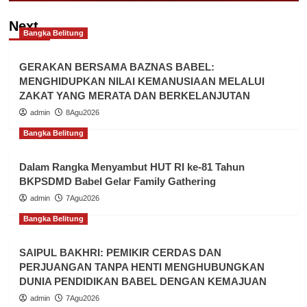
Next
Bangka Belitung
GERAKAN BERSAMA BAZNAS BABEL:
MENGHIDUPKAN NILAI KEMANUSIAAN MELALUI
ZAKAT YANG MERATA DAN BERKELANJUTAN
admin
8Agu2026
Bangka Belitung
Dalam Rangka Menyambut HUT RI ke-81 Tahun
BKPSDMD Babel Gelar Family Gathering
admin
7Agu2026
Bangka Belitung
SAIPUL BAKHRI: PEMIKIR CERDAS DAN
PERJUANGAN TANPA HENTI MENGHUBUNGKAN
DUNIA PENDIDIKAN BABEL DENGAN KEMAJUAN
admin
7Agu2026