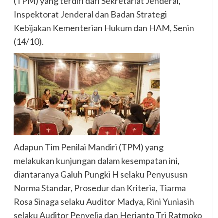
(TPM) yang terdiri dari Sekretariat Jenderal,
Inspektorat Jenderal dan Badan Strategi
Kebijakan Kementerian Hukum dan HAM, Senin
(14/10).
Adapun Tim Penilai Mandiri (TPM) yang
melakukan kunjungan dalam kesempatan ini,
diantaranya Galuh Pungki H selaku Penyususn
Norma Standar, Prosedur dan Kriteria, Tiarma
Rosa Sinaga selaku Auditor Madya, Rini Yuniasih
selaku Auditor Penyelia dan Herianto Tri Ratmoko