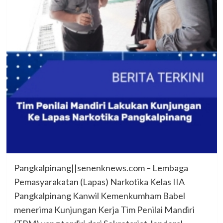
Pangkalpinang||senenknews.com – Lembaga
Pemasyarakatan (Lapas) Narkotika Kelas IIA
Pangkalpinang Kanwil Kemenkumham Babel
menerima Kunjungan Kerja Tim Penilai Mandiri