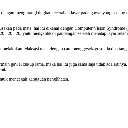
ah dengan mengurangi tingkat kecerahan layar pada gawai yang sedang d
usakan pada mata, hal itu dikenal dengan Computer Vision Syndrome (
 20 : 20 : 20, yaitu mengalihkan pandangan setelah menatap layar sela
at melakukan relaksasi mata dengan cara menggosok-gosok kedua tanga
ermain gawai cukup lama, maka hal itu juga sama saja tidak ada artinya
nit.
untuk mencegah gangguan penglihatan.