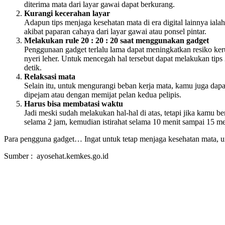
diterima mata dari layar gawai dapat berkurang.
Kurangi kecerahan layar
Adapun tips menjaga kesehatan mata di era digital lainnya ial
akibat paparan cahaya dari layar gawai atau ponsel pintar.
Melakukan rule 20 : 20 : 20 saat menggunakan gadget
Penggunaan gadget terlalu lama dapat meningkatkan resiko ker
nyeri leher. Untuk mencegah hal tersebut dapat melakukan tips
detik.
Relaksasi mata
Selain itu, untuk mengurangi beban kerja mata, kamu juga dap
dipejam atau dengan memijat pelan kedua pelipis.
Harus bisa membatasi waktu
Jadi meski sudah melakukan hal-hal di atas, tetapi jika kamu b
selama 2 jam, kemudian istirahat selama 10 menit sampai 15 me
Para pengguna gadget… Ingat untuk tetap menjaga kesehatan mata, 
Sumber : ayosehat.kemkes.go.id