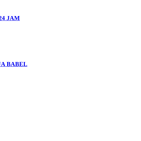
24 JAM
JA BABEL