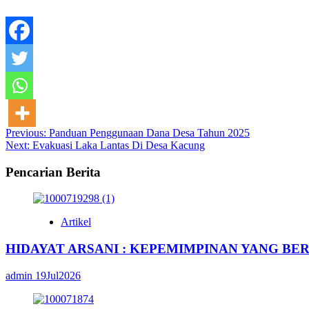
Post
Previous:
Panduan Penggunaan Dana Desa Tahun 2025
Next:
Evakuasi Laka Lantas Di Desa Kacung
navigation
Pencarian Berita
Artikel
HIDAYAT ARSANI : KEPEMIMPINAN YANG BE
admin
19Jul2026