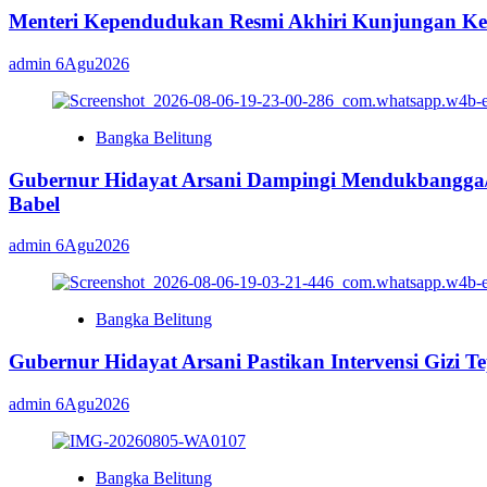
Menteri Kependudukan Resmi Akhiri Kunjungan Ker
admin
6Agu2026
Bangka Belitung
Gubernur Hidayat Arsani Dampingi Mendukbangga
Babel
admin
6Agu2026
Bangka Belitung
Gubernur Hidayat Arsani Pastikan Intervensi Gizi T
admin
6Agu2026
Bangka Belitung