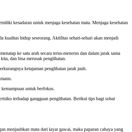
memiliki kesadaran untuk menjaga kesehatan mata. Menjaga kesehatan
ualitas hidup seseorang. Aktifitas sehari-sehari akan menjadi
menatap ke satu arah secara terus-menerus dan dalam jarak sama
kita, dan bisa merusak penglihatan.
erkurangnya ketajaman penglihatan jarak jauh.
ohmann.
gan kemampuan untuk berfokus.
risiko terhadap gangguan penglihatan. Berikut tips bagi sobat
ngan menjauhkan mata dari layar gawai, maka paparan cahaya yang