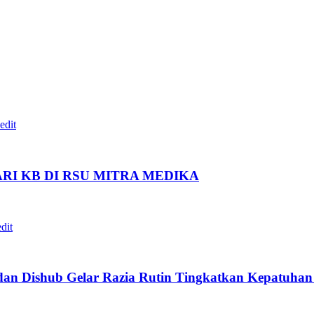
I KB DI RSU MITRA MEDIKA
 dan Dishub Gelar Razia Rutin Tingkatkan Kepatuha