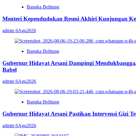
Bangka Belitung
Menteri Kependudukan Resmi Akhiri Kunjungan Ker
admin
6Agu2026
Bangka Belitung
Gubernur Hidayat Arsani Dampingi Mendukbangga
Babel
admin
6Agu2026
Bangka Belitung
Gubernur Hidayat Arsani Pastikan Intervensi Gizi T
admin
6Agu2026