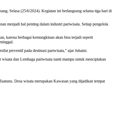
ng, Selasa (25/6/2024). Kegiatan ini berlangsung selama tiga hari di
 menjadi hal penting dalam industri pariwisata. Setiap pengelola
, karena berbagai kemungkinan akan bisa terjadi seperti
ninggal.
fat preventif pada destinasi pariwisata,” ujar Juhaini.
adar wisata dan Lembaga pariwisata nanti mampu untuk menciptakan
Tuatunu. Desa wisata merupakan Kawasan yang dijadikan tempat