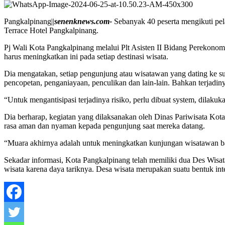
Pangkalpinang||
senenknews.com-
Sebanyak 40 peserta mengikuti pela
Terrace Hotel Pangkalpinang.
Pj Wali Kota Pangkalpinang melalui Plt Asisten II Bidang Perekono
harus meningkatkan ini pada setiap destinasi wisata.
Dia mengatakan, setiap pengunjung atau wisatawan yang dating ke su
pencopetan, penganiayaan, penculikan dan lain-lain. Bahkan terjad
“Untuk mengantisipasi terjadinya risiko, perlu dibuat system, dilakuka
Dia berharap, kegiatan yang dilaksanakan oleh Dinas Pariwisata Kot
rasa aman dan nyaman kepada pengunjung saat mereka datang.
“Muara akhirnya adalah untuk meningkatkan kunjungan wisatawan b
Sekadar informasi, Kota Pangkalpinang telah memiliki dua Des Wi
wisata karena daya tariknya. Desa wisata merupakan suatu bentuk int