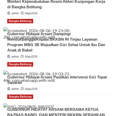
Menteri Kependudukan Resmi Akhiri Kunjungan Kerja
di Bangka Belitung
admin
6Agu2026
Bangka Belitung
Gubernur Hidayat Arsani Dampingi
Mendukbangga/Kepala BKKBN RI Tinjau Layanan
Program MBG 3B Wujudkan Gizi Sehat Untuk Ibu Dan
Anak di Babel
admin
6Agu2026
Bangka Belitung
Gubernur Hidayat Arsani Pastikan Intervensi Gizi Tepat
Sasaran
admin
6Agu2026
Bangka Belitung
GUBERNUR HIDAYAT ARSANI BERSAMA KETUA
BAZNAS BABEL DAN MENTERI BKKBN SERAHKAN