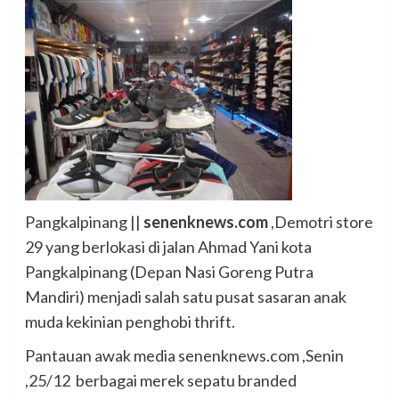
Pangkalpinang ||
senenknews.com
,Demotri store
29 yang berlokasi di jalan Ahmad Yani kota
Pangkalpinang (Depan Nasi Goreng Putra
Mandiri) menjadi salah satu pusat sasaran anak
muda kekinian penghobi thrift.
Pantauan awak media senenknews.com ,Senin
,25/12 berbagai merek sepatu branded