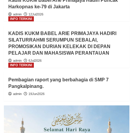
Kadis KUKM Babel Arie Primajaya Hadiri Puncak
Harkopnas ke-79 di Jakarta
admin
12Jul2026
INFO TERKINI
KADIS KUKM BABEL ARIE PRIMAJAYA HADIRI
SILATURRAHMI SERUMPUN SEBALAI,
PROMOSIKAN DURIAN KELEKAK DI DEPAN
PELAJAR DAN MAHASISWA PERANTAUAN
admin
6Jul2026
INFO TERKINI
Pembagian raport yang berbahagia di SMP 7
Pangkalpinang.
admin
19Jun2026