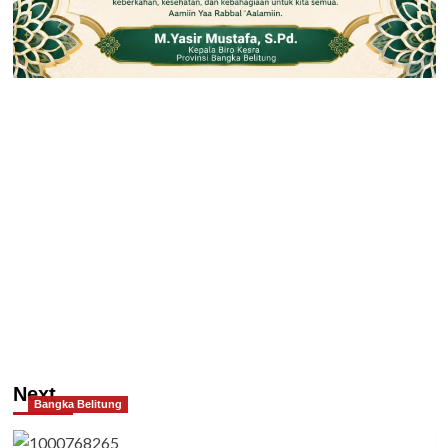
Next
Bangka Belitung