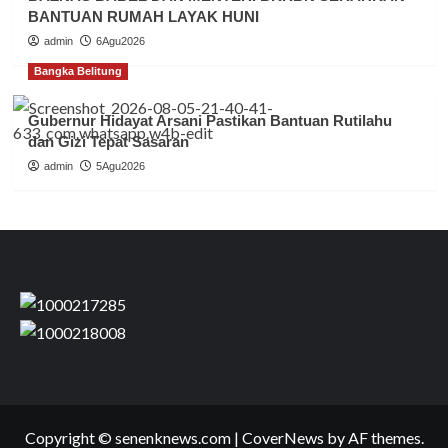
BANTUAN RUMAH LAYAK HUNI
admin
6Agu2026
Bangka Belitung
Gubernur Hidayat Arsani Pastikan Bantuan Rutilahu
dan Gizi Tepat Sasaran
admin
5Agu2026
Copyright © senenknews.com
|
CoverNews
by AF themes.