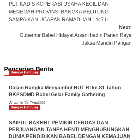
PLT. KADIS KOPERASI USAHA KECIL DAN
navigation
MENEGAH PROVINSI BANGKA BELITUNG
SAMPAIKAN UCAPAN RAMADHAN 1447 H
Next:
Gubernur Babel Hidayat Arsani hadiri Panen Raya
Jaksa Mandiri Pangan
Pencarian Berita
Bangka Belitung
Dalam Rangka Menyambut HUT RI ke-81 Tahun
BKPSDMD Babel Gelar Family Gathering
admin
7Agu2026
Bangka Belitung
SAIPUL BAKHRI: PEMIKIR CERDAS DAN
PERJUANGAN TANPA HENTI MENGHUBUNGKAN
DUNIA PENDIDIKAN BABEL DENGAN KEMAJUAN