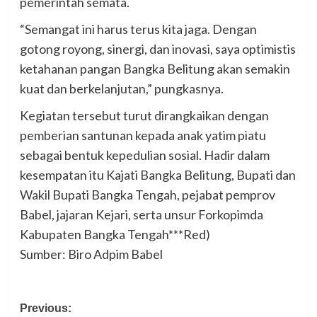
pemerintah semata.
“Semangat ini harus terus kita jaga. Dengan
gotong royong, sinergi, dan inovasi, saya optimistis
ketahanan pangan Bangka Belitung akan semakin
kuat dan berkelanjutan,” pungkasnya.
Kegiatan tersebut turut dirangkaikan dengan
pemberian santunan kepada anak yatim piatu
sebagai bentuk kepedulian sosial. Hadir dalam
kesempatan itu Kajati Bangka Belitung, Bupati dan
Wakil Bupati Bangka Tengah, pejabat pemprov
Babel, jajaran Kejari, serta unsur Forkopimda
Kabupaten Bangka Tengah***Red)
Sumber: Biro Adpim Babel
Post
Previous: