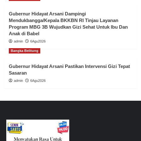
Gubernur Hidayat Arsani Dampingi
Mendukbangga/Kepala BKKBN RI Tinjau Layanan
Program MBG 3B Wujudkan Gizi Sehat Untuk Ibu Dan
Anak di Babel
admin
6Agu2026
Bangka Belitung
Gubernur Hidayat Arsani Pastikan Intervensi Gizi Tepat
Sasaran
admin
6Agu2026