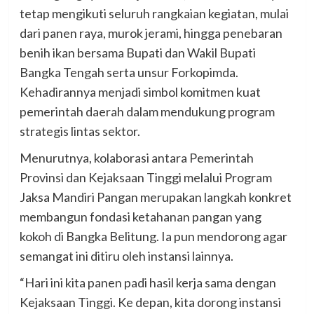
tetap mengikuti seluruh rangkaian kegiatan, mulai
dari panen raya, murok jerami, hingga penebaran
benih ikan bersama Bupati dan Wakil Bupati
Bangka Tengah serta unsur Forkopimda.
Kehadirannya menjadi simbol komitmen kuat
pemerintah daerah dalam mendukung program
strategis lintas sektor.
Menurutnya, kolaborasi antara Pemerintah
Provinsi dan Kejaksaan Tinggi melalui Program
Jaksa Mandiri Pangan merupakan langkah konkret
membangun fondasi ketahanan pangan yang
kokoh di Bangka Belitung. Ia pun mendorong agar
semangat ini ditiru oleh instansi lainnya.
“Hari ini kita panen padi hasil kerja sama dengan
Kejaksaan Tinggi. Ke depan, kita dorong instansi