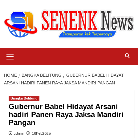
Skip
to
content
Primary
Menu
HOME
BANGKA BELITUNG
GUBERNUR BABEL HIDAYAT
ARSANI HADIRI PANEN RAYA JAKSA MANDIRI PANGAN
Bangka Belitung
Gubernur Babel Hidayat Arsani
hadiri Panen Raya Jaksa Mandiri
Pangan
admin
18Feb2026