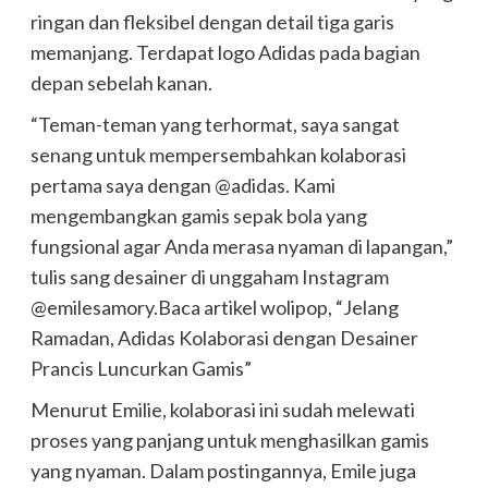
ringan dan fleksibel dengan detail tiga garis
memanjang. Terdapat logo Adidas pada bagian
depan sebelah kanan.
“Teman-teman yang terhormat, saya sangat
senang untuk mempersembahkan kolaborasi
pertama saya dengan @adidas. Kami
mengembangkan gamis sepak bola yang
fungsional agar Anda merasa nyaman di lapangan,”
tulis sang desainer di unggaham Instagram
@emilesamory.Baca artikel wolipop, “Jelang
Ramadan, Adidas Kolaborasi dengan Desainer
Prancis Luncurkan Gamis”
Menurut Emilie, kolaborasi ini sudah melewati
proses yang panjang untuk menghasilkan gamis
yang nyaman. Dalam postingannya, Emile juga