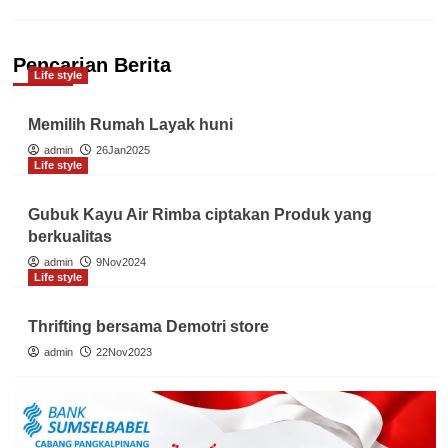
Pencarian Berita
Life style
Memilih Rumah Layak huni
admin
26Jan2025
Life style
Gubuk Kayu Air Rimba ciptakan Produk yang
berkualitas
admin
9Nov2024
Life style
Thrifting bersama Demotri store
admin
22Nov2023