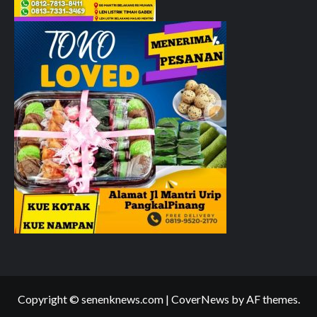
Copyright © senenknews.com
|
CoverNews
by AF themes.