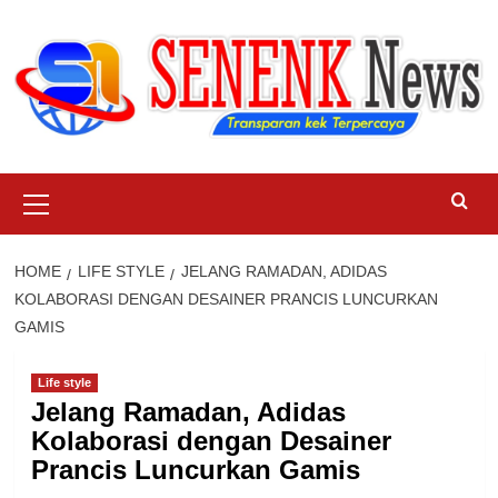
Skip
to
content
Primary
Menu
HOME
LIFE STYLE
JELANG RAMADAN, ADIDAS
KOLABORASI DENGAN DESAINER PRANCIS LUNCURKAN
GAMIS
Life style
Jelang Ramadan, Adidas
Kolaborasi dengan Desainer
Prancis Luncurkan Gamis