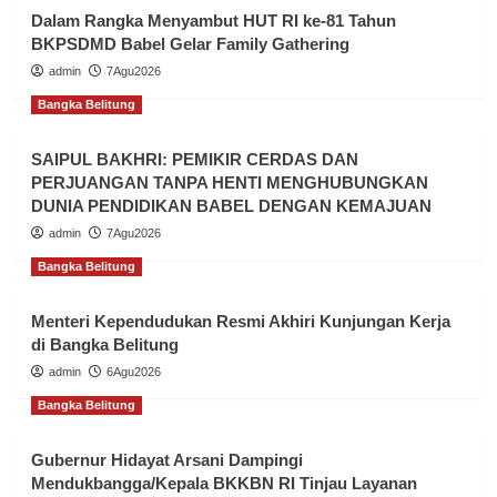
Dalam Rangka Menyambut HUT RI ke-81 Tahun
BKPSDMD Babel Gelar Family Gathering
admin
7Agu2026
Bangka Belitung
SAIPUL BAKHRI: PEMIKIR CERDAS DAN
PERJUANGAN TANPA HENTI MENGHUBUNGKAN
DUNIA PENDIDIKAN BABEL DENGAN KEMAJUAN
admin
7Agu2026
Bangka Belitung
Menteri Kependudukan Resmi Akhiri Kunjungan Kerja
di Bangka Belitung
admin
6Agu2026
Bangka Belitung
Gubernur Hidayat Arsani Dampingi
Mendukbangga/Kepala BKKBN RI Tinjau Layanan