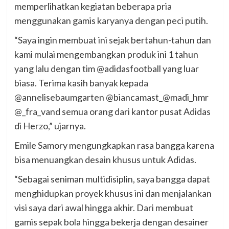
memperlihatkan kegiatan beberapa pria
menggunakan gamis karyanya dengan peci putih.
“Saya ingin membuat ini sejak bertahun-tahun dan
kami mulai mengembangkan produk ini 1 tahun
yang lalu dengan tim @adidasfootball yang luar
biasa. Terima kasih banyak kepada
@annelisebaumgarten @biancamast_@madi_hmr
@_fra_vand semua orang dari kantor pusat Adidas
di Herzo,” ujarnya.
Emile Samory mengungkapkan rasa bangga karena
bisa menuangkan desain khusus untuk Adidas.
“Sebagai seniman multidisiplin, saya bangga dapat
menghidupkan proyek khusus ini dan menjalankan
visi saya dari awal hingga akhir. Dari membuat
gamis sepak bola hingga bekerja dengan desainer