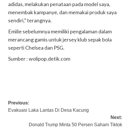
adidas, melakukan penataan pada model saya,
menembak kampanye, dan memakai produk saya
sendiri,” terangnya.
Emilie sebelumnya memiliki pengalaman dalam
merancang gamis untuk jersey klub sepak bola
seperti Chelsea dan PSG.
Sumber : wolipop.detik.com
Post
Previous:
Evakuasi Laka Lantas Di Desa Kacung
navigation
Next:
Donald Trump Minta 50 Persen Saham Tiktok