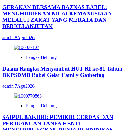
GERAKAN BERSAMA BAZNAS BABEL:
MENGHIDUPKAN NILAI KEMANUSIAAN
MELALUI ZAKAT YANG MERATA DAN
BERKELANJUTAN
admin
8Agu2026
Bangka Belitung
Dalam Rangka Menyambut HUT RI ke-81 Tahun
BKPSDMD Babel Gelar Family Gathering
admin
7Agu2026
Bangka Belitung
SAIPUL BAKHRI: PEMIKIR CERDAS DAN
PERJUANGAN TANPA HENTI
MENGHUBUNGKAN DUNIA PENDIDIKAN