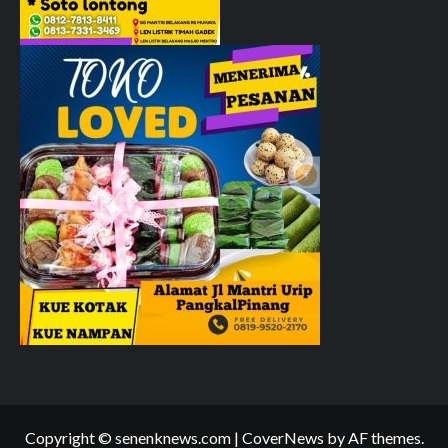
Copyright © senenknews.com
|
CoverNews
by AF themes.