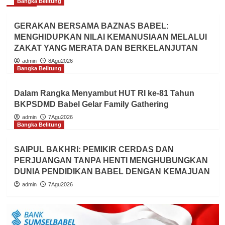
Bangka Belitung
GERAKAN BERSAMA BAZNAS BABEL:
MENGHIDUPKAN NILAI KEMANUSIAAN MELALUI
ZAKAT YANG MERATA DAN BERKELANJUTAN
admin
8Agu2026
Bangka Belitung
Dalam Rangka Menyambut HUT RI ke-81 Tahun
BKPSDMD Babel Gelar Family Gathering
admin
7Agu2026
Bangka Belitung
SAIPUL BAKHRI: PEMIKIR CERDAS DAN
PERJUANGAN TANPA HENTI MENGHUBUNGKAN
DUNIA PENDIDIKAN BABEL DENGAN KEMAJUAN
admin
7Agu2026