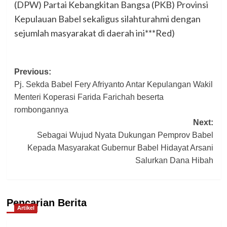
(DPW) Partai Kebangkitan Bangsa (PKB) Provinsi
Kepulauan Babel sekaligus silahturahmi dengan
sejumlah masyarakat di daerah ini***Red)
Post
Previous:
Pj. Sekda Babel Fery Afriyanto Antar Kepulangan Wakil
navigation
Menteri Koperasi Farida Farichah beserta
rombongannya
Next:
Sebagai Wujud Nyata Dukungan Pemprov Babel
Kepada Masyarakat Gubernur Babel Hidayat Arsani
Salurkan Dana Hibah
Pencarian Berita
Artikel