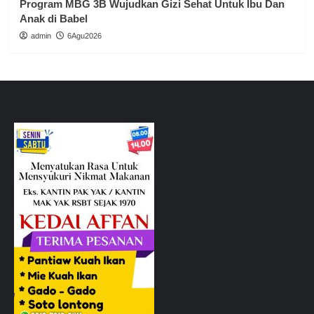
Program MBG 3B Wujudkan Gizi Sehat Untuk Ibu Dan
Anak di Babel
admin
6Agu2026