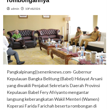
rombongannya
admin
10Feb2026
Pangkalpinang||senenknews.com- Gubernur
Kepulauan Bangka Belitung (Babel) Hidayat Arsani
yang diwakili Penjabat Sekretaris Daerah Provinsi
Kepulauan Babel Fery Afriyanto mengantar
langsung keberangkatan Wakil Menteri (Wamen)
Koperasi Farida Farichah beserta rombongan di