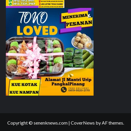
Copyright © senenknews.com
|
CoverNews
by AF themes.