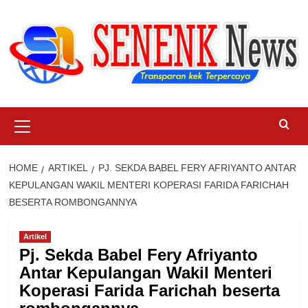
Skip
to
content
Primary
Menu
HOME
ARTIKEL
PJ. SEKDA BABEL FERY AFRIYANTO ANTAR
KEPULANGAN WAKIL MENTERI KOPERASI FARIDA FARICHAH
BESERTA ROMBONGANNYA
Artikel
Pj. Sekda Babel Fery Afriyanto
Antar Kepulangan Wakil Menteri
Koperasi Farida Farichah beserta