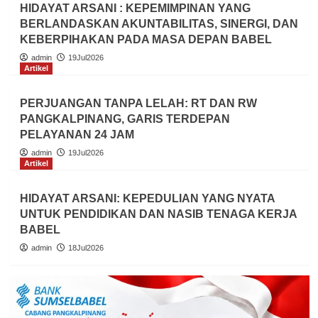
HIDAYAT ARSANI : KEPEMIMPINAN YANG
BERLANDASKAN AKUNTABILITAS, SINERGI, DAN
KEBERPIHAKAN PADA MASA DEPAN BABEL
admin
19Jul2026
Artikel
PERJUANGAN TANPA LELAH: RT DAN RW
PANGKALPINANG, GARIS TERDEPAN
PELAYANAN 24 JAM
admin
19Jul2026
Artikel
HIDAYAT ARSANI: KEPEDULIAN YANG NYATA
UNTUK PENDIDIKAN DAN NASIB TENAGA KERJA
BABEL
admin
18Jul2026