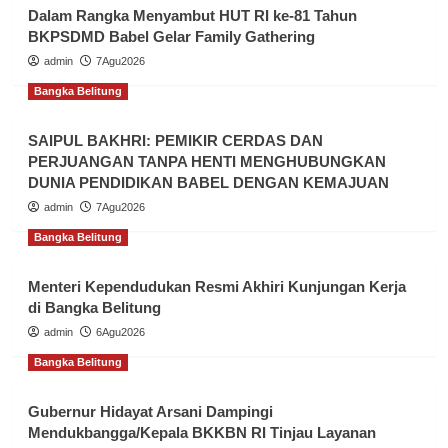
Dalam Rangka Menyambut HUT RI ke-81 Tahun
BKPSDMD Babel Gelar Family Gathering
admin
7Agu2026
Bangka Belitung
SAIPUL BAKHRI: PEMIKIR CERDAS DAN
PERJUANGAN TANPA HENTI MENGHUBUNGKAN
DUNIA PENDIDIKAN BABEL DENGAN KEMAJUAN
admin
7Agu2026
Bangka Belitung
Menteri Kependudukan Resmi Akhiri Kunjungan Kerja
di Bangka Belitung
admin
6Agu2026
Bangka Belitung
Gubernur Hidayat Arsani Dampingi
Mendukbangga/Kepala BKKBN RI Tinjau Layanan