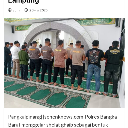
Lampung
admin
20Mar2025
Pangkalpinang||senenknews.com-Polres Bangka
Barat menggelar sholat ghaib sebagai bentuk