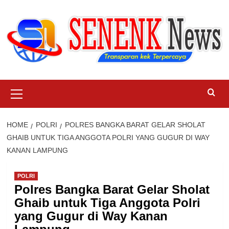
Skip
to
content
Primary
Menu
HOME
POLRI
POLRES BANGKA BARAT GELAR SHOLAT
GHAIB UNTUK TIGA ANGGOTA POLRI YANG GUGUR DI WAY
KANAN LAMPUNG
POLRI
Polres Bangka Barat Gelar Sholat
Ghaib untuk Tiga Anggota Polri
yang Gugur di Way Kanan