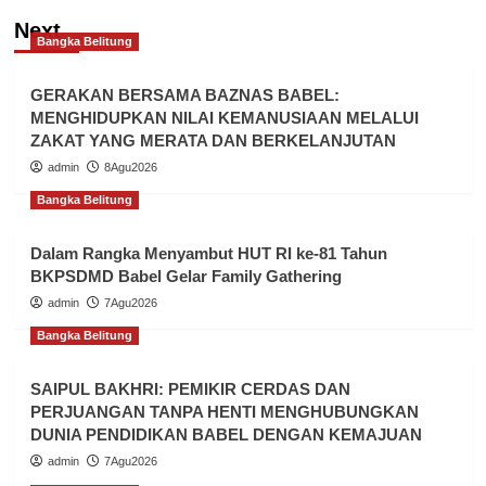
Next
Bangka Belitung
GERAKAN BERSAMA BAZNAS BABEL:
MENGHIDUPKAN NILAI KEMANUSIAAN MELALUI
ZAKAT YANG MERATA DAN BERKELANJUTAN
admin
8Agu2026
Bangka Belitung
Dalam Rangka Menyambut HUT RI ke-81 Tahun
BKPSDMD Babel Gelar Family Gathering
admin
7Agu2026
Bangka Belitung
SAIPUL BAKHRI: PEMIKIR CERDAS DAN
PERJUANGAN TANPA HENTI MENGHUBUNGKAN
DUNIA PENDIDIKAN BABEL DENGAN KEMAJUAN
admin
7Agu2026