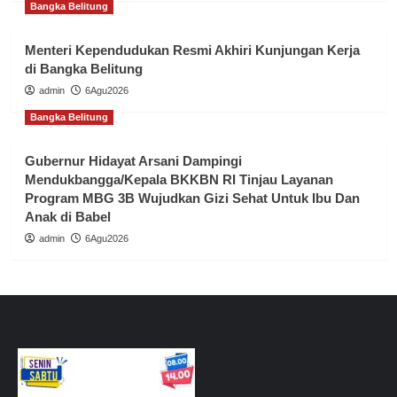
Bangka Belitung
Menteri Kependudukan Resmi Akhiri Kunjungan Kerja
di Bangka Belitung
admin
6Agu2026
Bangka Belitung
Gubernur Hidayat Arsani Dampingi
Mendukbangga/Kepala BKKBN RI Tinjau Layanan
Program MBG 3B Wujudkan Gizi Sehat Untuk Ibu Dan
Anak di Babel
admin
6Agu2026