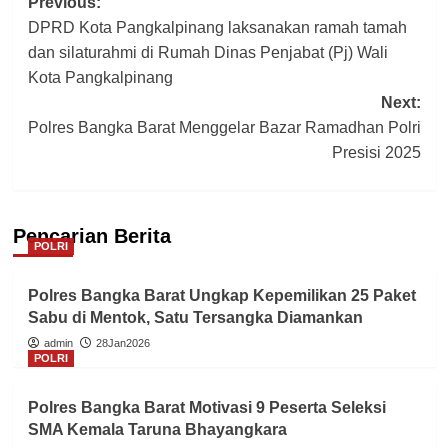
Post
Previous:
DPRD Kota Pangkalpinang laksanakan ramah tamah
navigation
dan silaturahmi di Rumah Dinas Penjabat (Pj) Wali
Kota Pangkalpinang
Next:
Polres Bangka Barat Menggelar Bazar Ramadhan Polri
Presisi 2025
Pencarian Berita
POLRI
Polres Bangka Barat Ungkap Kepemilikan 25 Paket
Sabu di Mentok, Satu Tersangka Diamankan
admin
28Jan2026
POLRI
Polres Bangka Barat Motivasi 9 Peserta Seleksi
SMA Kemala Taruna Bhayangkara