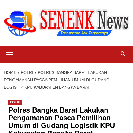
Skip
to
content
Primary
Menu
HOME
POLRI
POLRES BANGKA BARAT LAKUKAN
PENGAMANAN PASCA PEMILIHAN UMUM DI GUDANG
LOGISTIK KPU KABUPATEN BANGKA BARAT
POLRI
Polres Bangka Barat Lakukan
Pengamanan Pasca Pemilihan
Umum di Gudang Logistik KPU