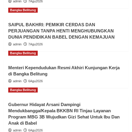
admin
7Agu2026
Bangka Belitung
SAIPUL BAKHRI: PEMIKIR CERDAS DAN
PERJUANGAN TANPA HENTI MENGHUBUNGKAN
DUNIA PENDIDIKAN BABEL DENGAN KEMAJUAN
admin
7Agu2026
Bangka Belitung
Menteri Kependudukan Resmi Akhiri Kunjungan Kerja
di Bangka Belitung
admin
6Agu2026
Bangka Belitung
Gubernur Hidayat Arsani Dampingi
Mendukbangga/Kepala BKKBN RI Tinjau Layanan
Program MBG 3B Wujudkan Gizi Sehat Untuk Ibu Dan
Anak di Babel
admin
6Agu2026