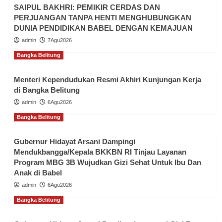
SAIPUL BAKHRI: PEMIKIR CERDAS DAN
PERJUANGAN TANPA HENTI MENGHUBUNGKAN
DUNIA PENDIDIKAN BABEL DENGAN KEMAJUAN
admin
7Agu2026
Bangka Belitung
Menteri Kependudukan Resmi Akhiri Kunjungan Kerja
di Bangka Belitung
admin
6Agu2026
Bangka Belitung
Gubernur Hidayat Arsani Dampingi
Mendukbangga/Kepala BKKBN RI Tinjau Layanan
Program MBG 3B Wujudkan Gizi Sehat Untuk Ibu Dan
Anak di Babel
admin
6Agu2026
Bangka Belitung