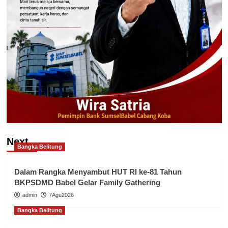
Next
Bangka Belitung
Dalam Rangka Menyambut HUT RI ke-81 Tahun
BKPSDMD Babel Gelar Family Gathering
admin
7Agu2026
Bangka Belitung