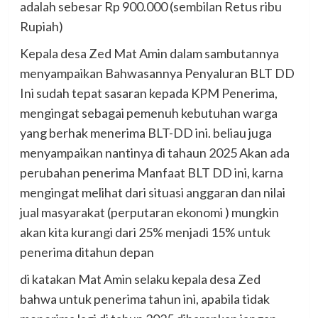
adalah sebesar Rp 900.000 (sembilan Retus ribu
Rupiah)
Kepala desa Zed Mat Amin dalam sambutannya
menyampaikan Bahwasannya Penyaluran BLT DD
Ini sudah tepat sasaran kepada KPM Penerima,
mengingat sebagai pemenuh kebutuhan warga
yang berhak menerima BLT-DD ini. beliau juga
menyampaikan nantinya di tahaun 2025 Akan ada
perubahan penerima Manfaat BLT DD ini, karna
mengingat melihat dari situasi anggaran dan nilai
jual masyarakat (perputaran ekonomi ) mungkin
akan kita kurangi dari 25% menjadi 15% untuk
penerima ditahun depan
di katakan Mat Amin selaku kepala desa Zed
bahwa untuk penerima tahun ini, apabila tidak