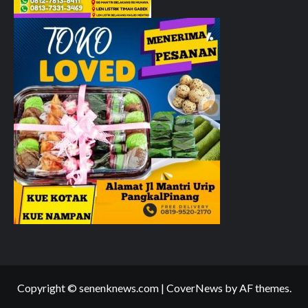
Copyright © senenknews.com
|
CoverNews
by AF themes.