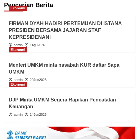
Pencarian Berita
Ekonomi
FIRMAN DYAH HADIRI PERTEMUAN DI ISTANA
PRESIDEN BERSAMA JAJARAN STAF
KEPRESIDENANi
admin
1Agu2026
Ekonomi
Menteri UMKM minta nasabah KUR daftar Sapa
UMKM
admin
29Jun2026
Ekonomi
DJP Minta UMKM Segera Rapikan Pencatatan
Keuangan
admin
14Jun2026