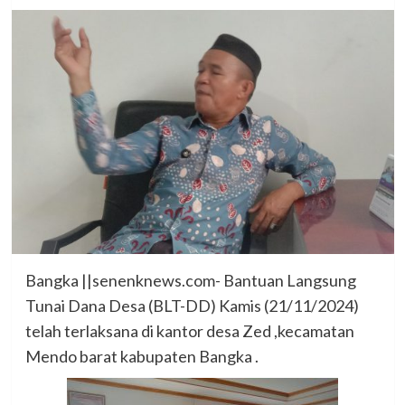
Bangka ||senenknews.com- Bantuan Langsung
Tunai Dana Desa (BLT-DD) Kamis (21/11/2024)
telah terlaksana di kantor desa Zed ,kecamatan
Mendo barat kabupaten Bangka .