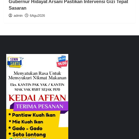
Gubernur Hidayat Arsani Pastikan Intervensi Gizi Tepat
Sasaran
admin
6Agu2026